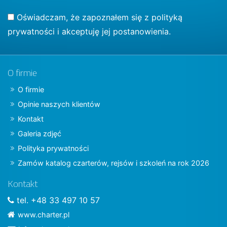
Oświadczam, że zapoznałem się z
polityką
prywatności
i akceptuję jej postanowienia.
O firmie
O firmie
Opinie naszych klientów
Kontakt
Galeria zdjęć
Polityka prywatności
Zamów katalog czarterów, rejsów i szkoleń na rok 2026
Kontakt
tel. +48 33 497 10 57
www.charter.pl