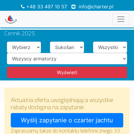
+48 33 497 10 57
info@charter.pl
Cennik 2025
Aktualna oferta uwzględniająca wszystkie
rabaty dostępna na zapytanie.
Zapraszamy także do kontaktu telefonicznego 33