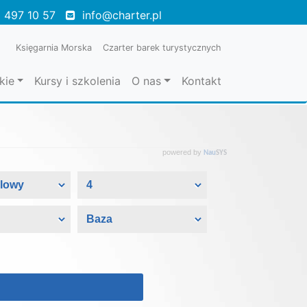
 497 10 57
info@charter.pl
Księgarnia Morska
Czarter barek turystycznych
kie
Kursy i szkolenia
O nas
Kontakt