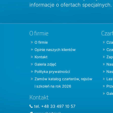
informacje o ofertach specjalnych.
O firmie
Czar
O firmie
Cza
Opinie naszych klientów
Cza
Kontakt
Zap
Galeria zdjęć
Nas
Polityka prywatności
Nas
Zamów katalog czarterów, rejsów
Las
i szkoleń na rok 2026
Prz
Gal
Kontakt
tel. +48 33 497 10 57