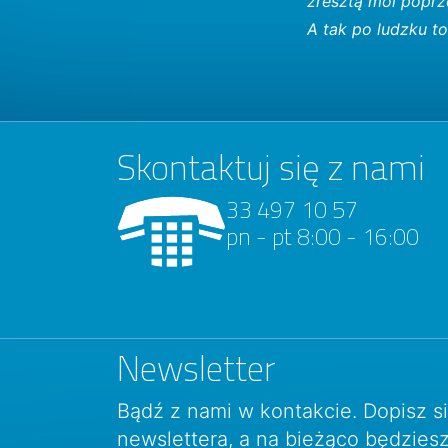
zresztą moi poprze
A tak po ludzku to
Skontaktuj się z nami
33 497 10 57
pn - pt 8:00 - 16:00
Newsletter
Bądź z nami w kontakcie. Dopisz s
newslettera, a na bieżąco będzie