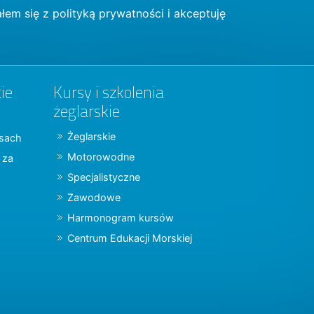
łem się z
polityką prywatności
i akceptuję
ie
Kursy i szkolenia
żeglarskie
Żeglarskie
jsach
Motorowodne
y za
Specjalistyczne
Zawodowe
Harmonogram kursów
Centrum Edukacji Morskiej