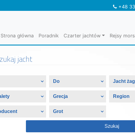
+48 33
Strona główna
Poradnik
Czarter jachtów
Rejsy mors