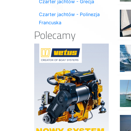
Czarter jachtów - Grecja
Czarter jachtów - Polinezja
Francuska
Polecamy