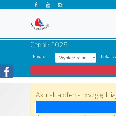
Cennik 2025
Rejon:
Lokaliz
Aktualna oferta uwzględnia