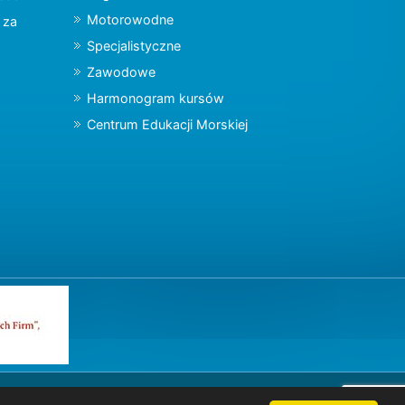
Motorowodne
y za
Specjalistyczne
Zawodowe
Harmonogram kursów
Centrum Edukacji Morskiej