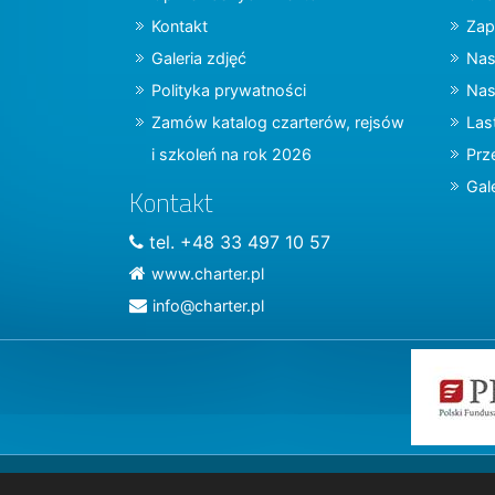
Kontakt
Zap
Galeria zdjęć
Nas
Polityka prywatności
Nas
Zamów katalog czarterów, rejsów
Las
i szkoleń na rok 2026
Prz
Gal
Kontakt
tel. +48 33 497 10 57
www.charter.pl
info@charter.pl