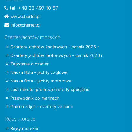
tel. +48 33 497 10 57
www.charter.pl
info@charter.pl
Czarter jachtów morskich
Czartery jachtów żaglowych - cennik 2026 r
Czartery jachtów motorowych - cennik 2026 r
Zapytanie o czarter
Nasza flota - jachty żaglowe
Nasza flota - jachty motorowe
Last minute, promocje i oferty specjalne
Przewodnik po marinach
Galeria zdjęć - czartery za nami
Rejsy morskie
Rejsy morskie