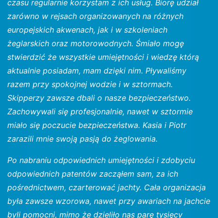
czasu regularnie korzystam z ich usług. Biorę udział
zarówno w rejsach organizowanych na różnych
europejskich akwenach, jak i w szkoleniach
żeglarskich oraz motorowodnych. Śmiało mogę
stwierdzić że wszystkie umiejętności i wiedzę którą
aktualnie posiadam, mam dzięki nim. Pływaliśmy
razem przy spokojnej wodzie i w sztormach.
Skipperzy zawsze dbali o nasze bezpieczeństwo.
Zachowywali się profesjonalnie, nawet w sztormie
miało się poczucie bezpieczeństwa. Kasia i Piotr
zarazili mnie swoją pasją do żeglowania.
Po nabraniu odpowiednich umiejętności i zdobyciu
odpowiednich patentów zacząłem sam, za ich
pośrednictwem, czarterować jachty. Cała organizacja
była zawsze wzorowa, nawet przy awariach na jachcie
byli pomocni, mimo że dzieliło nas parę tysięcy