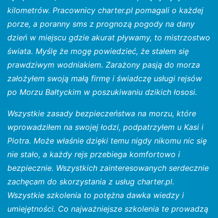
kilometrów. Pracownicy charter.pl pomagali o każdej
porze, a poranny sms z prognozą pogody na dany
dzień w miejscu gdzie akurat pływamy, to mistrzostwo
świata. Myślę że mogę powiedzieć, że stałem się
prawdziwym wodniakiem. Zarażony pasją do morza
założyłem swoją małą firmę i świadczę usługi rejsów
po Morzu Bałtyckim w poszukiwaniu dzikich łososi.
Wszystkie zasady bezpieczeństwa na morzu, które
wprowadziłem na swojej łodzi, podpatrzyłem u Kasi i
Piotra. Może właśnie dzięki temu nigdy nikomu nic się
nie stało, a każdy rejs przebiega komfortowo i
bezpiecznie. Wszystkich zainteresowanych serdecznie
zachęcam do skorzystania z usług charter.pl.
Wszystkie szkolenia to potężna dawka wiedzy i
umiejętności. Co najważniejsze szkolenia te prowadzą