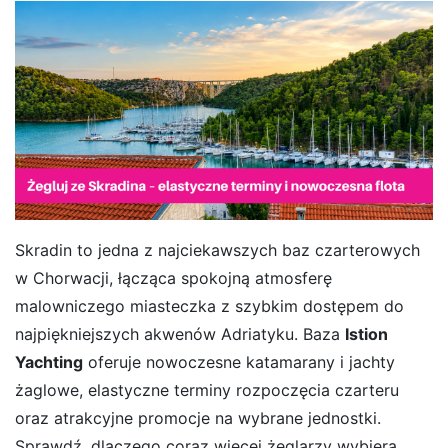
Skradin to jedna z najciekawszych baz czarterowych
w Chorwacji, łącząca spokojną atmosferę
malowniczego miasteczka z szybkim dostępem do
najpiękniejszych akwenów Adriatyku. Baza
Istion
Yachting
oferuje nowoczesne katamarany i jachty
żaglowe, elastyczne terminy rozpoczęcia czarteru
oraz atrakcyjne promocje na wybrane jednostki.
Sprawdź, dlaczego coraz więcej żeglarzy wybiera