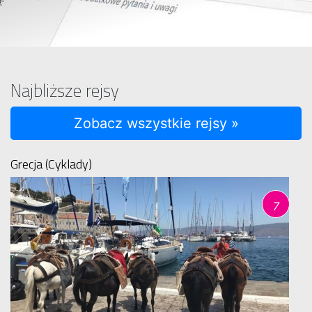
Najbliższe rejsy
Zobacz wszystkie rejsy »
Grecja (Cyklady)
7