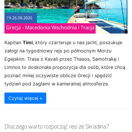
Kapitan
Timi
, który czarteruje u nas jacht, poszukuje
załogi na tygodniowy rejs po północnym Morzu
Egejskim. Trasa z Kavali przez Thasos, Samotrakę i
Limnos to doskonała propozycja dla osób, które chcą
poznać mniej oczywiste oblicze Grecji i spędzić
tydzień pod żaglami w kameralnej atmosferze.
Czytaj więcej »
Dlaczego warto rozpocząć rejs ze Skradina?