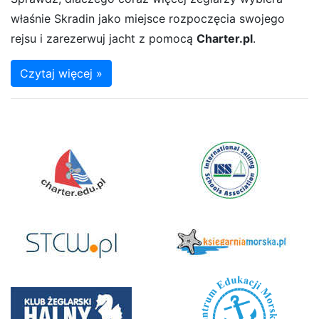
właśnie Skradin jako miejsce rozpoczęcia swojego
rejsu i zarezerwuj jacht z pomocą
Charter.pl
.
Czytaj więcej »