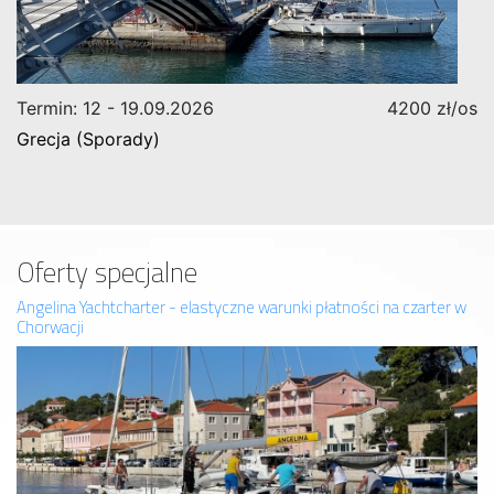
Termin: 12 - 19.09.2026
4200 zł/os
Grecja (Sporady)
Oferty specjalne
Angelina Yachtcharter - elastyczne warunki płatności na czarter w
Chorwacji