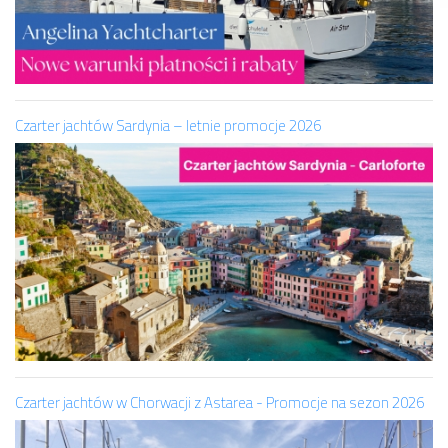
Czarter jachtów Sardynia – letnie promocje 2026
Czarter jachtów w Chorwacji z Astarea - Promocje na sezon 2026