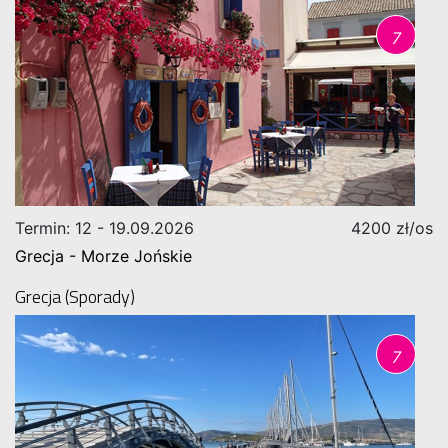
7
Termin: 12 - 19.09.2026
4200 zł/os
Grecja - Morze Jońskie
Grecja (Sporady)
7