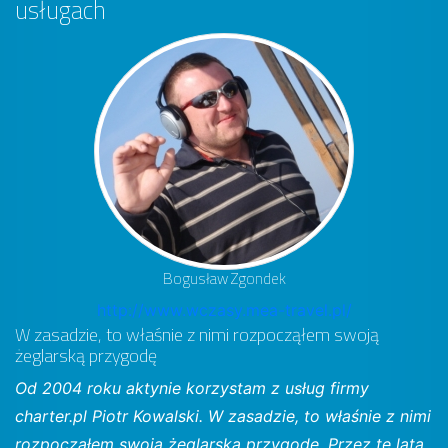
usługach
Bogusław Zgondek
http://www.wczasy.mea-travel.pl/
W zasadzie, to właśnie z nimi rozpocząłem swoją
żeglarską przygodę
Od 2004 roku aktynie korzystam z usług firmy
charter.pl Piotr Kowalski. W zasadzie, to właśnie z nimi
rozpocząłem swoją żeglarską przygodę. Przez te lata