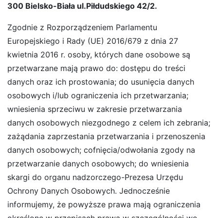
300
Bielsko-Biała ul.Piłdudskiego 42/2.
Zgodnie z Rozporządzeniem Parlamentu
Europejskiego i Rady (UE) 2016/679 z dnia 27
kwietnia 2016 r. osoby, których dane osobowe są
przetwarzane mają prawo do: dostępu do treści
danych oraz ich prostowania; do usunięcia danych
osobowych i/lub ograniczenia ich przetwarzania;
wniesienia sprzeciwu w zakresie przetwarzania
danych osobowych niezgodnego z celem ich zebrania;
zażądania zaprzestania przetwarzania i przenoszenia
danych osobowych; cofnięcia/odwołania zgody na
przetwarzanie danych osobowych; do wniesienia
skargi do organu nadzorczego-Prezesa Urzędu
Ochrony Danych Osobowych. Jednocześnie
informujemy, że powyższe prawa mają ograniczenia
określone w przepisach prawa w szczególności we