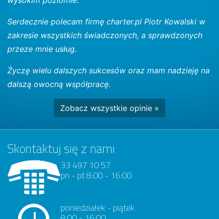
Serdecznie polecam firmę charter.pl Piotr Kowalski w
zakresie wszystkich świadczonych, a sprawdzonych
przeze mnie usług.
Życzę wielu dalszych sukcesów oraz mam nadzieję na
dalszą owocną współpracę.
Zobacz wszystkie opinie »
Skontaktuj się z nami
33 497 10 57
pn - pt 8:00 - 16:00
poniedziałek - piątek
8:00 - 16:00