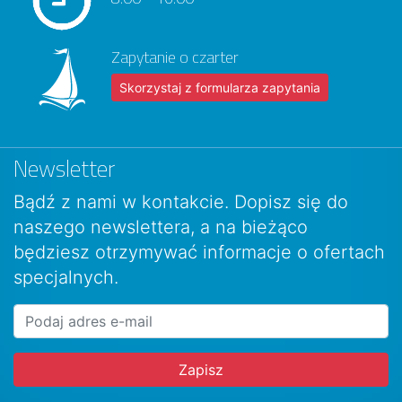
Zapytanie o czarter
Skorzystaj z formularza zapytania
Newsletter
Bądź z nami w kontakcie. Dopisz się do
naszego newslettera, a na bieżąco
będziesz otrzymywać informacje o ofertach
specjalnych.