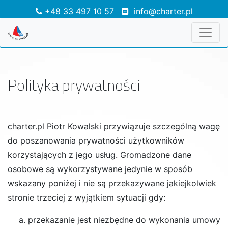
+48 33 497 10 57
info@charter.pl
Polityka prywatności
charter.pl Piotr Kowalski przywiązuje szczególną wagę
do poszanowania prywatności użytkowników
korzystających z jego usług. Gromadzone dane
osobowe są wykorzystywane jedynie w sposób
wskazany poniżej i nie są przekazywane jakiejkolwiek
stronie trzeciej z wyjątkiem sytuacji gdy:
przekazanie jest niezbędne do wykonania umowy