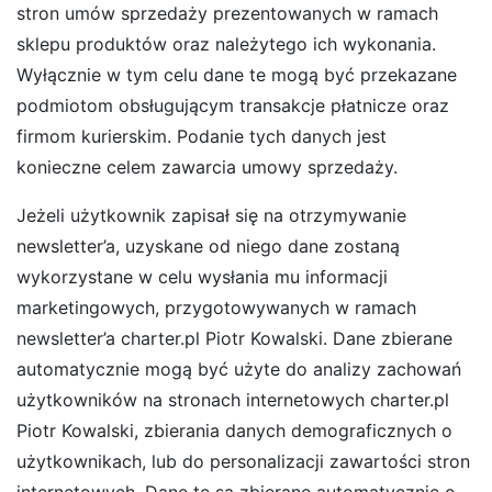
stron umów sprzedaży prezentowanych w ramach
sklepu produktów oraz należytego ich wykonania.
Wyłącznie w tym celu dane te mogą być przekazane
podmiotom obsługującym transakcje płatnicze oraz
firmom kurierskim. Podanie tych danych jest
konieczne celem zawarcia umowy sprzedaży.
Jeżeli użytkownik zapisał się na otrzymywanie
newsletter’a, uzyskane od niego dane zostaną
wykorzystane w celu wysłania mu informacji
marketingowych, przygotowywanych w ramach
newsletter’a charter.pl Piotr Kowalski. Dane zbierane
automatycznie mogą być użyte do analizy zachowań
użytkowników na stronach internetowych charter.pl
Piotr Kowalski, zbierania danych demograficznych o
użytkownikach, lub do personalizacji zawartości stron
internetowych. Dane te są zbierane automatycznie o