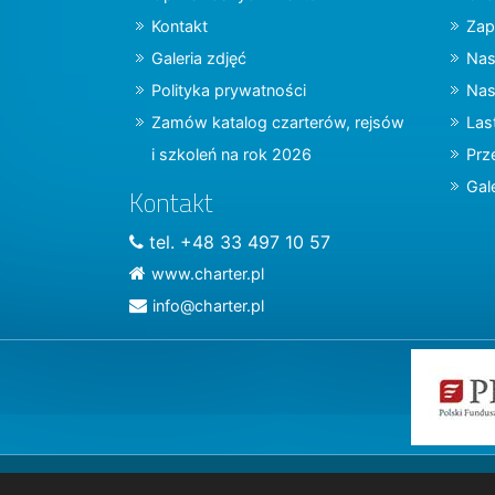
Kontakt
Zap
Galeria zdjęć
Nas
Polityka prywatności
Nas
Zamów katalog czarterów, rejsów
Las
i szkoleń na rok 2026
Prz
Gal
Kontakt
tel. +48 33 497 10 57
www.charter.pl
info@charter.pl