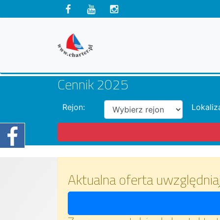
Cennik 2025
Rejon:
Lokaliz
Aktualna oferta uwzględnia