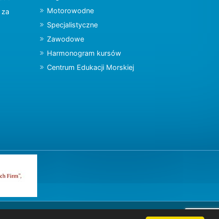
Motorowodne
y za
Specjalistyczne
Zawodowe
Harmonogram kursów
Centrum Edukacji Morskiej