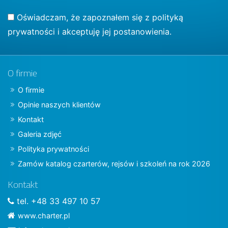
Oświadczam, że zapoznałem się z
polityką
prywatności
i akceptuję jej postanowienia.
O firmie
O firmie
Opinie naszych klientów
Kontakt
Galeria zdjęć
Polityka prywatności
Zamów katalog czarterów, rejsów i szkoleń na rok 2026
Kontakt
tel. +48 33 497 10 57
www.charter.pl