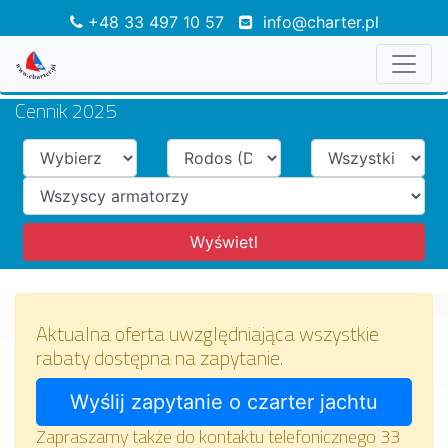
+48 33 497 10 57
info@charter.pl
Cennik 2025
Aktualna oferta uwzględniająca wszystkie
rabaty dostępna na zapytanie.
Zapraszamy także do kontaktu telefonicznego 33