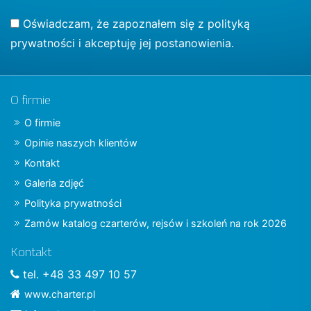
Oświadczam, że zapoznałem się z
polityką
prywatności
i akceptuję jej postanowienia.
O firmie
O firmie
Opinie naszych klientów
Kontakt
Galeria zdjęć
Polityka prywatności
Zamów katalog czarterów, rejsów i szkoleń na rok 2026
Kontakt
tel. +48 33 497 10 57
www.charter.pl