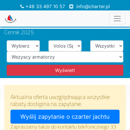
+48 33 497 10 57
info@charter.pl
Cennik 2025
Aktualna oferta uwzględniająca wszystkie
rabaty dostępna na zapytanie.
Zapraszamy także do kontaktu telefonicznego 33