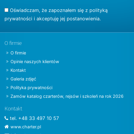
Oświadczam, że zapoznałem się z
polityką
prywatności
i akceptuję jej postanowienia.
O firmie
O firmie
Opinie naszych klientów
Kontakt
Galeria zdjęć
Polityka prywatności
Zamów katalog czarterów, rejsów i szkoleń na rok 2026
Kontakt
tel. +48 33 497 10 57
www.charter.pl