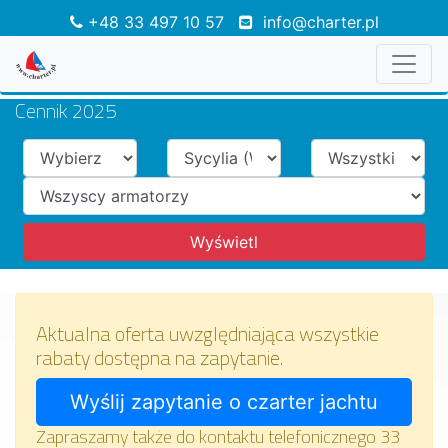
+48 33 497 10 57
info@charter.pl
Cennik 2025
Aktualna oferta uwzględniająca wszystkie
rabaty dostępna na zapytanie.
Zapraszamy także do kontaktu telefonicznego 33