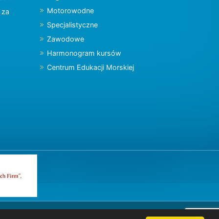
Motorowodne
y za
Specjalistyczne
Zawodowe
Harmonogram kursów
Centrum Edukacji Morskiej