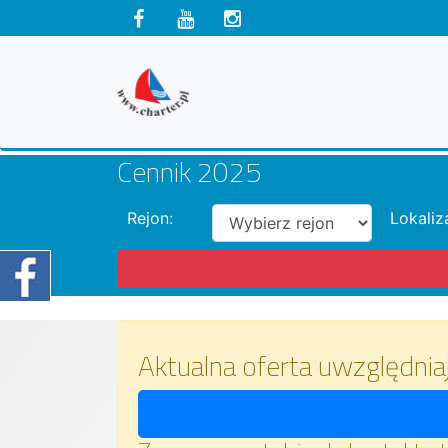
Cennik 2025
Rejon:
Lokaliz
Aktualna oferta uwzględnia