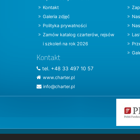
Kontakt
Zap
Galeria zdjęć
Nas
Polityka prywatności
Nas
Zamów katalog czarterów, rejsów
Las
i szkoleń na rok 2026
Prz
Gal
Kontakt
tel. +48 33 497 10 57
www.charter.pl
info@charter.pl