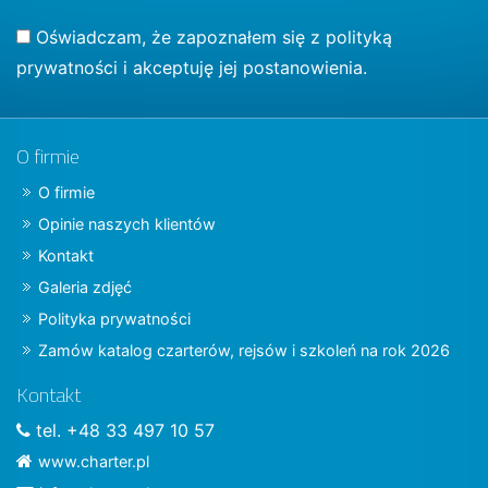
Oświadczam, że zapoznałem się z
polityką
prywatności
i akceptuję jej postanowienia.
O firmie
O firmie
Opinie naszych klientów
Kontakt
Galeria zdjęć
Polityka prywatności
Zamów katalog czarterów, rejsów i szkoleń na rok 2026
Kontakt
tel. +48 33 497 10 57
www.charter.pl