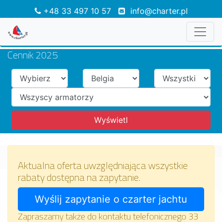
+48 33 497 10 57
info@charter.pl
Cennik 2025
Aktualna oferta uwzględniająca wszystkie
rabaty dostępna na zapytanie.
Zapraszamy także do kontaktu telefonicznego 33