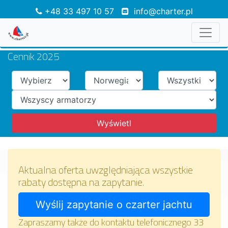
+48 33 497 10 57
info@charter.pl
Cennik 2025
Aktualna oferta uwzględniająca wszystkie
rabaty dostępna na zapytanie.
Zapraszamy także do kontaktu telefonicznego 33