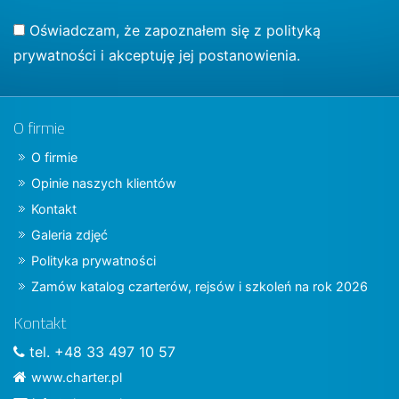
Oświadczam, że zapoznałem się z
polityką
prywatności
i akceptuję jej postanowienia.
O firmie
O firmie
Opinie naszych klientów
Kontakt
Galeria zdjęć
Polityka prywatności
Zamów katalog czarterów, rejsów i szkoleń na rok 2026
Kontakt
tel. +48 33 497 10 57
www.charter.pl