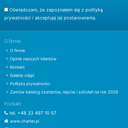
Oświadczam, że zapoznałem się z
polityką
prywatności
i akceptuję jej postanowienia.
O firmie
O firmie
Opinie naszych klientów
Kontakt
Galeria zdjęć
Polityka prywatności
Zamów katalog czarterów, rejsów i szkoleń na rok 2026
Kontakt
tel. +48 33 497 10 57
www.charter.pl