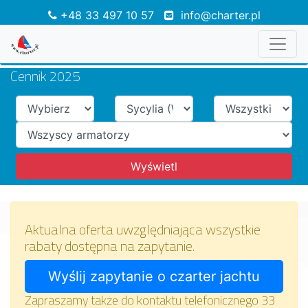
+48 33 497 10 57
info@charter.pl
Cennik 2025
Aktualna oferta uwzględniająca wszystkie
rabaty dostępna na zapytanie.
Zapraszamy także do kontaktu telefonicznego 33