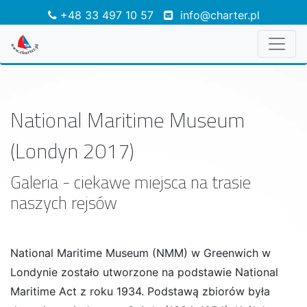
+48 33 497 10 57
info@charter.pl
National Maritime Museum
(Londyn 2017)
Galeria - ciekawe miejsca na trasie
naszych rejsów
National Maritime Museum (NMM) w Greenwich w
Londynie zostało utworzone na podstawie National
Maritime Act z roku 1934. Podstawą zbiorów była