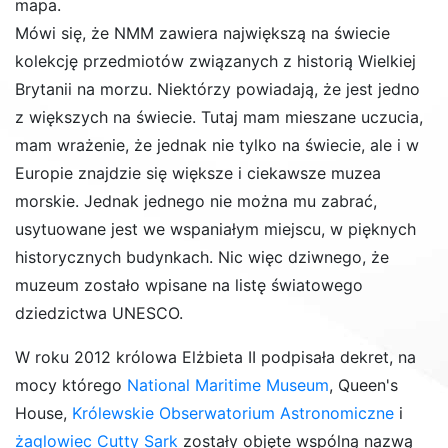
mapa.
Mówi się, że NMM zawiera największą na świecie
kolekcję przedmiotów związanych z historią Wielkiej
Brytanii na morzu. Niektórzy powiadają, że jest jedno
z większych na świecie. Tutaj mam mieszane uczucia,
mam wrażenie, że jednak nie tylko na świecie, ale i w
Europie znajdzie się większe i ciekawsze muzea
morskie. Jednak jednego nie można mu zabrać,
usytuowane jest we wspaniałym miejscu, w pięknych
historycznych budynkach. Nic więc dziwnego, że
muzeum zostało wpisane na listę światowego
dziedzictwa UNESCO.
W roku 2012 królowa Elżbieta II podpisała dekret, na
mocy którego
National Maritime Museum
, Queen's
House,
Królewskie Obserwatorium Astronomiczne
i
żaglowiec Cutty Sark
zostały objęte wspólną nazwą