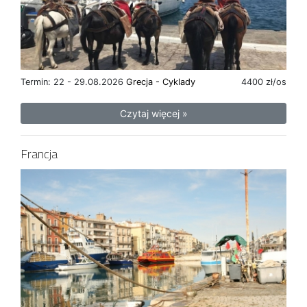
Termin: 22 - 29.08.2026
Grecja - Cyklady
4400 zł/os
Czytaj więcej »
Francja