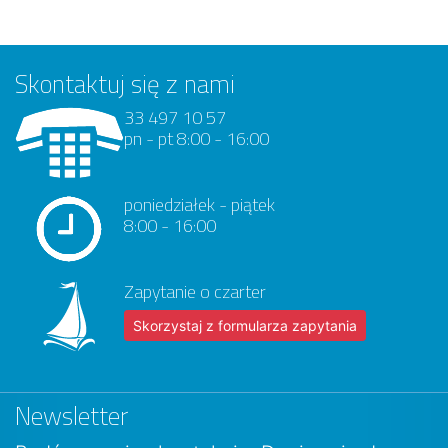
Skontaktuj się z nami
33 497 10 57
pn - pt 8:00 - 16:00
poniedziałek - piątek
8:00 - 16:00
Zapytanie o czarter
Skorzystaj z formularza zapytania
Newsletter