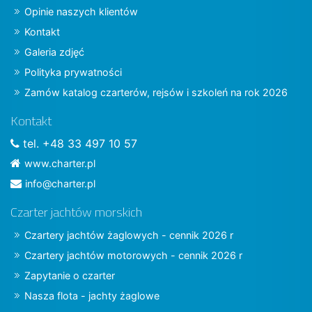
Opinie naszych klientów
Kontakt
Galeria zdjęć
Polityka prywatności
Zamów katalog czarterów, rejsów i szkoleń na rok 2026
Kontakt
tel. +48 33 497 10 57
www.charter.pl
info@charter.pl
Czarter jachtów morskich
Czartery jachtów żaglowych - cennik 2026 r
Czartery jachtów motorowych - cennik 2026 r
Zapytanie o czarter
Nasza flota - jachty żaglowe