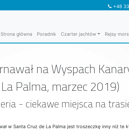
+48 33
Strona główna
Poradnik
Czarter jachtów
Rejsy mors
rnawał na Wyspach Kanaryj
 La Palma, marzec 2019)
eria - ciekawe miejsca na tras
ał w Santa Cruz de La Palma jest troszeczkę inny niż te kt