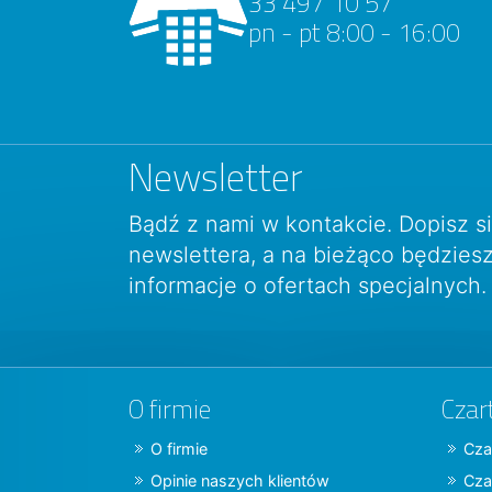
33 497 10 57
pn - pt 8:00 - 16:00
Newsletter
Bądź z nami w kontakcie. Dopisz s
newslettera, a na bieżąco będzie
informacje o ofertach specjalnych.
O firmie
Czar
O firmie
Cza
Opinie naszych klientów
Cza