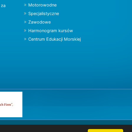
Motorowodne
y za
Specjalistyczne
Zawodowe
Harmonogram kursów
Centrum Edukacji Morskiej