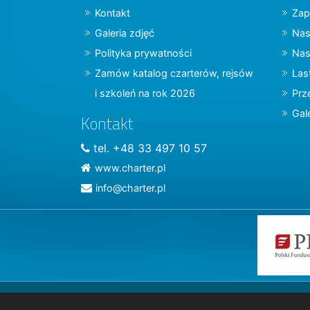
Kontakt
Zap
Galeria zdjęć
Nas
Polityka prywatności
Nas
Zamów katalog czarterów, rejsów
Las
i szkoleń na rok 2026
Prz
Gal
Kontakt
tel. +48 33 497 10 57
www.charter.pl
info@charter.pl