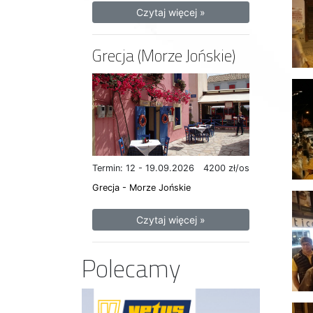
Czytaj więcej »
Grecja (Morze Jońskie)
Termin: 12 - 19.09.2026
4200 zł/os
Grecja - Morze Jońskie
Czytaj więcej »
Polecamy