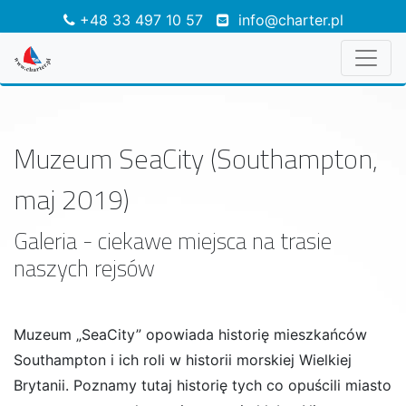
+48 33 497 10 57
info@charter.pl
Muzeum SeaCity (Southampton,
maj 2019)
Galeria - ciekawe miejsca na trasie
naszych rejsów
Muzeum „SeaCity” opowiada historię mieszkańców
Southampton i ich roli w historii morskiej Wielkiej
Brytanii. Poznamy tutaj historię tych co opuścili miasto