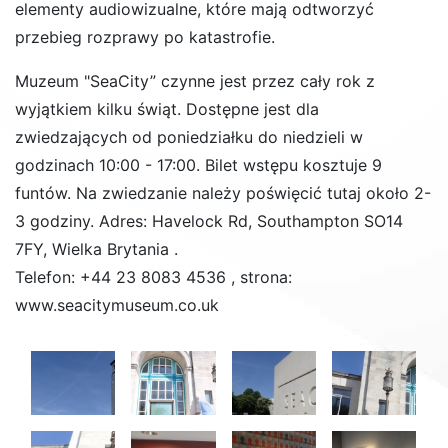
elementy audiowizualne, które mają odtworzyć
przebieg rozprawy po katastrofie.
Muzeum "SeaCity” czynne jest przez cały rok z
wyjątkiem kilku świąt. Dostępne jest dla
zwiedzających od poniedziałku do niedzieli w
godzinach 10:00 - 17:00. Bilet wstępu kosztuje 9
funtów. Na zwiedzanie należy poświęcić tutaj około 2-
3 godziny. Adres: Havelock Rd, Southampton SO14
7FY, Wielka Brytania .
Telefon: +44 23 8083 4536 , strona:
www.seacitymuseum.co.uk