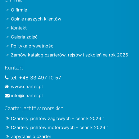
O firmie
Opinie naszych klientów
Kontakt
Galeria zdjęć
Polityka prywatności
Zamów katalog czarterów, rejsów i szkoleń na rok 2026
Kontakt
tel. +48 33 497 10 57
www.charter.pl
info@charter.pl
Czarter jachtów morskich
Czartery jachtów żaglowych - cennik 2026 r
Czartery jachtów motorowych - cennik 2026 r
Zapytanie o czarter