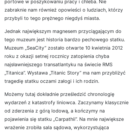
portowe w poszykowaniu pracy i chleba. Nie
zabraknie nam również opowieści o ludziach, którzy
przybyli to tego prężnego niegdyś miasta.
Jednak największym magnesem przyciągającym do
tego muzeum jest historia bardzo pechowego statku.
Muzeum „SeaCity” zostało otwarte 10 kwietnia 2012
roku z okazji setnej rocznicy zatopienia chyba
najsławniejszego transatlantyku na świecie RMS
„Titanica”. Wystawa „Titanic Story” ma nam przybliżyć
tragedię statku oczami załogi i ich rodzin.
Możemy tutaj dokładnie prześledzić chronologię
wydarzeń z katastrofy liniowca. Zaczynamy klasycznie
od zderzenia z górą lodową, a kończymy na
pojawienia się statku „Carpathii”. Na mnie największe
wrażenie zrobiła sala sądowa, wykorzystująca