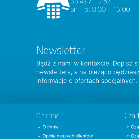
33 497 10 57
pn - pt 8:00 - 16:00
Newsletter
Bądź z nami w kontakcie. Dopisz s
newslettera, a na bieżąco będzie
informacje o ofertach specjalnych.
O firmie
Czar
O firmie
Cza
Opinie naszych klientów
Cza