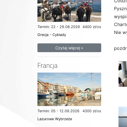
Codzi
Pyszn
wyspi
Chart
Termin: 22 - 29.08.2026
4400 zł/os
Nie w
Grecja - Cyklady
pozdr
Czytaj więcej »
Francja
Termin: 05 - 12.09.2026
4300 zł/os
Lazurowe Wybrzeże