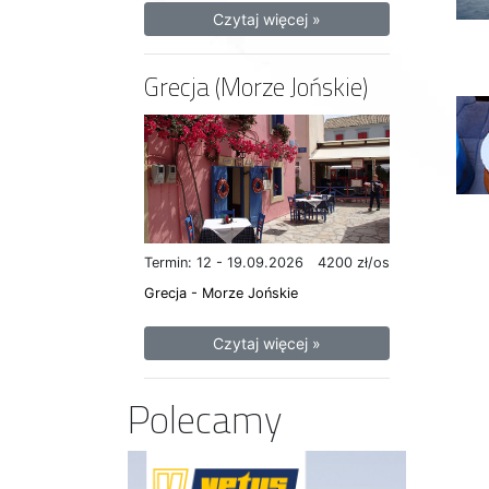
Czytaj więcej »
Grecja (Morze Jońskie)
Termin: 12 - 19.09.2026
4200 zł/os
Grecja - Morze Jońskie
Czytaj więcej »
Polecamy