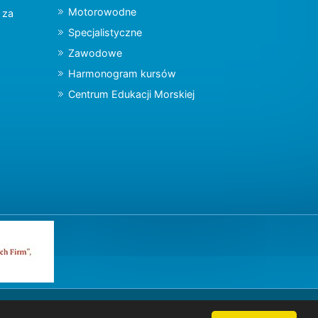
Motorowodne
y za
Specjalistyczne
Zawodowe
Harmonogram kursów
Centrum Edukacji Morskiej