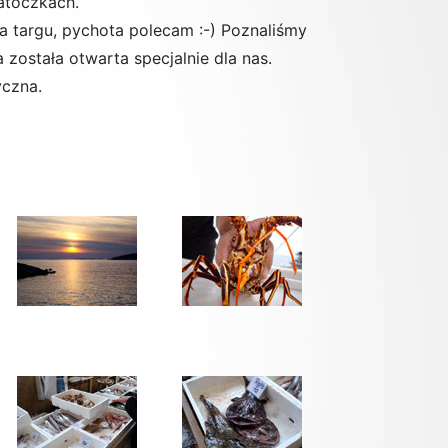
atoczkach.
 targu, pychota polecam :-) Poznaliśmy
 została otwarta specjalnie dla nas.
yczna.