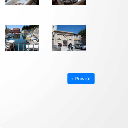
« Powrót