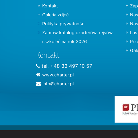
Kontakt
Zap
Galeria zdjęć
Nas
Polityka prywatności
Nas
Zamów katalog czarterów, rejsów
Las
i szkoleń na rok 2026
Prz
Gal
Kontakt
tel. +48 33 497 10 57
www.charter.pl
info@charter.pl