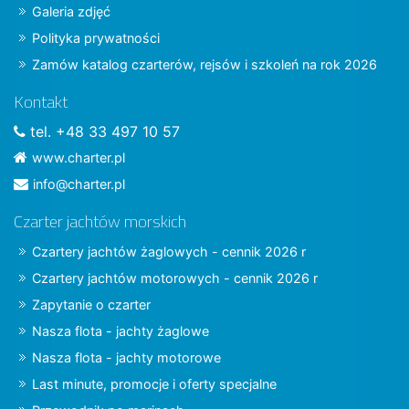
Galeria zdjęć
Polityka prywatności
Zamów katalog czarterów, rejsów i szkoleń na rok 2026
Kontakt
tel. +48 33 497 10 57
www.charter.pl
info@charter.pl
Czarter jachtów morskich
Czartery jachtów żaglowych - cennik 2026 r
Czartery jachtów motorowych - cennik 2026 r
Zapytanie o czarter
Nasza flota - jachty żaglowe
Nasza flota - jachty motorowe
Last minute, promocje i oferty specjalne