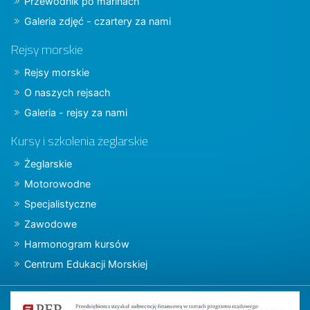
Przewodnik po marinach
Galeria zdjęć - czartery za nami
Rejsy morskie
Rejsy morskie
O naszych rejsach
Galeria - rejsy za nami
Kursy i szkolenia żeglarskie
Żeglarskie
Motorowodne
Specjalistyczne
Zawodowe
Harmonogram kursów
Centrum Edukacji Morskiej