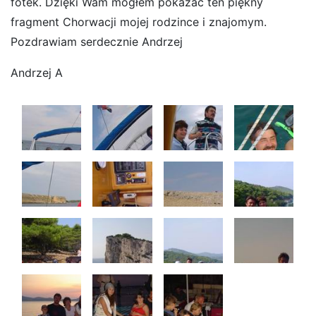
fotek. Dzięki Wam mogłem pokazać ten piękny
fragment Chorwacji mojej rodzince i znajomym.
Pozdrawiam serdecznie Andrzej
Andrzej A