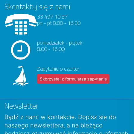
Skontaktuj się z nami
33 497 10 57
pn - pt 8:00 - 16:00
poniedziałek - piątek
8:00 - 16:00
Zapytanie o czarter
Skorzystaj z formularza zapytania
Newsletter
Bądź z nami w kontakcie. Dopisz się do
naszego newslettera, a na bieżąco
będziesz otrzymywać informacje o ofertach