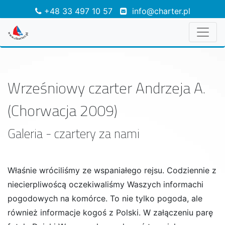
+48 33 497 10 57
info@charter.pl
Wrześniowy czarter Andrzeja A.
(Chorwacja 2009)
Galeria - czartery za nami
Właśnie wróciliśmy ze wspaniałego rejsu. Codziennie z
niecierpliwoścą oczekiwaliśmy Waszych informachi
pogodowych na komórce. To nie tylko pogoda, ale
również informacje kogoś z Polski. W załączeniu parę