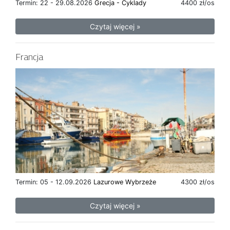
Termin: 22 - 29.08.2026
Grecja - Cyklady
4400 zł/os
Czytaj więcej »
Francja
Termin: 05 - 12.09.2026
Lazurowe Wybrzeże
4300 zł/os
Czytaj więcej »