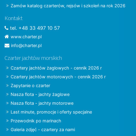
Zamów katalog czarterów, rejsów i szkoleń na rok 2026
Kontakt
tel. +48 33 497 10 57
www.charter.pl
info@charter.pl
Czarter jachtów morskich
Czartery jachtów żaglowych - cennik 2026 r
Czartery jachtów motorowych - cennik 2026 r
Zapytanie o czarter
Nasza flota - jachty żaglowe
Nasza flota - jachty motorowe
Last minute, promocje i oferty specjalne
Przewodnik po marinach
Galeria zdjęć - czartery za nami