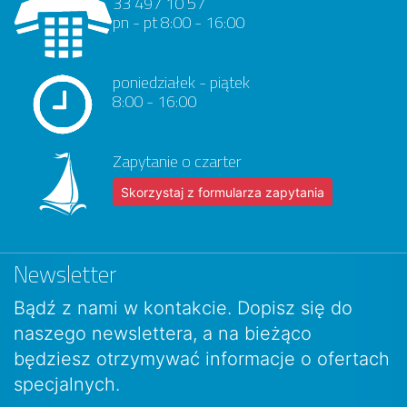
33 497 10 57
pn - pt 8:00 - 16:00
poniedziałek - piątek
8:00 - 16:00
Zapytanie o czarter
Skorzystaj z formularza zapytania
Newsletter
Bądź z nami w kontakcie. Dopisz się do
naszego newslettera, a na bieżąco
będziesz otrzymywać informacje o ofertach
specjalnych.