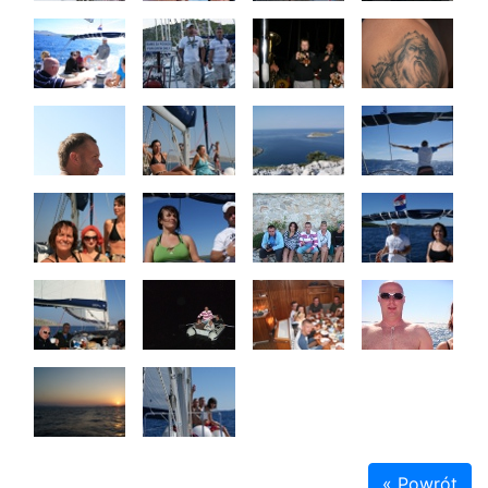
« Powrót