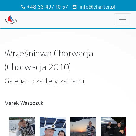
+48 33 497 10 57
info@charter.pl
Wrześniowa Chorwacja
(Chorwacja 2010)
Galeria - czartery za nami
Marek Waszczuk