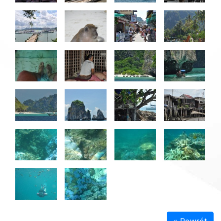
« Powrót