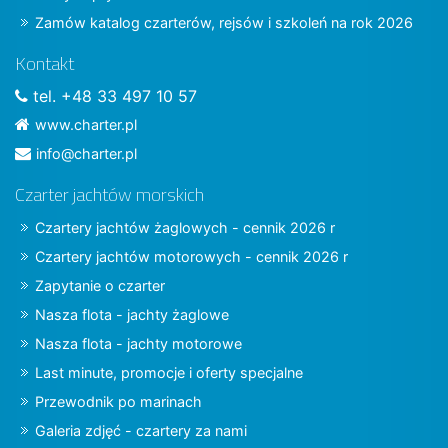
Zamów katalog czarterów, rejsów i szkoleń na rok 2026
Kontakt
tel. +48 33 497 10 57
www.charter.pl
info@charter.pl
Czarter jachtów morskich
Czartery jachtów żaglowych - cennik 2026 r
Czartery jachtów motorowych - cennik 2026 r
Zapytanie o czarter
Nasza flota - jachty żaglowe
Nasza flota - jachty motorowe
Last minute, promocje i oferty specjalne
Przewodnik po marinach
Galeria zdjęć - czartery za nami