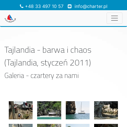
+48 33 497 10 57
info@charter.pl
Tajlandia - barwa i chaos
(Tajlandia, styczeń 2011)
Galeria - czartery za nami