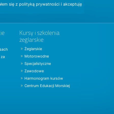
łem się z
polityką prywatności
i akceptuję
ie
Kursy i szkolenia
żeglarskie
Żeglarskie
jsach
Motorowodne
y za
Specjalistyczne
Zawodowe
Harmonogram kursów
Centrum Edukacji Morskiej