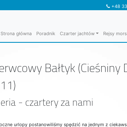
+48 33
Strona główna
Poradnik
Czarter jachtów
Rejsy mors
erwcowy Bałtyk (Cieśniny 
11)
eria - czartery za nami
oczne urlopy postanowiliśmy spędzić na jednym z ciekaw