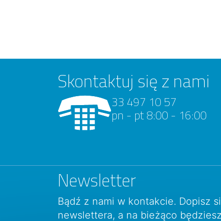
Skontaktuj się z nami
33 497 10 57
pn - pt 8:00 - 16:00
Newsletter
Bądź z nami w kontakcie. Dopisz s
newslettera, a na bieżąco będzie