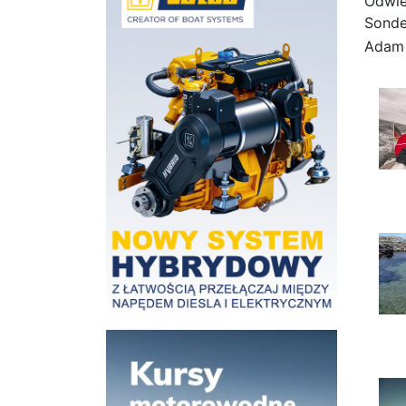
Odwie
Sonde
Adam