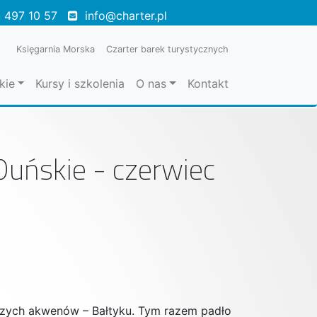
 497 10 57
info@charter.pl
Księgarnia Morska
Czarter barek turystycznych
kie
Kursy i szkolenia
O nas
Kontakt
Duńskie - czerwiec
szych akwenów – Bałtyku. Tym razem padło