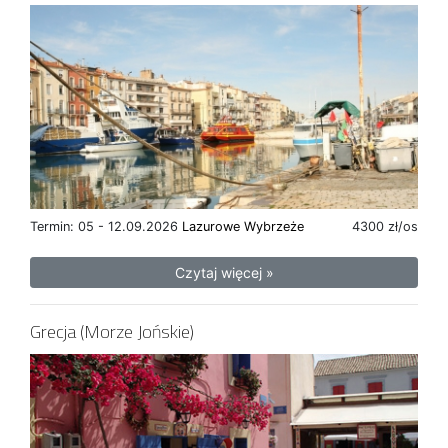
Termin: 05 - 12.09.2026
Lazurowe Wybrzeże
4300 zł/os
Czytaj więcej »
Grecja (Morze Jońskie)