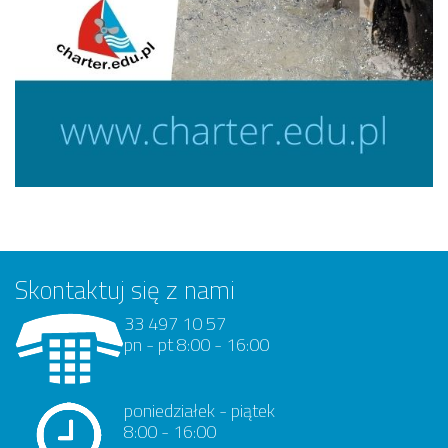
Skontaktuj się z nami
33 497 10 57
pn - pt 8:00 - 16:00
poniedziałek - piątek
8:00 - 16:00