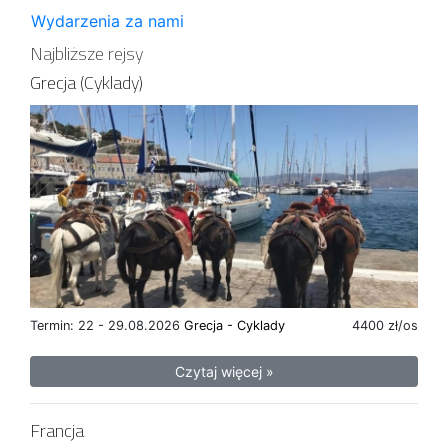
Wydarzenia za nami
Najbliższe rejsy
Grecja (Cyklady)
Termin: 22 - 29.08.2026
Grecja - Cyklady
4400 zł/os
Czytaj więcej »
Francja