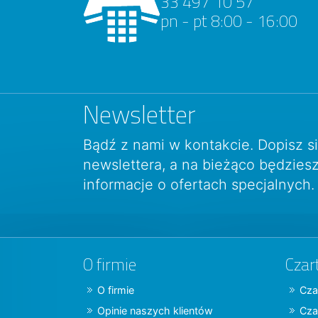
33 497 10 57
pn - pt 8:00 - 16:00
Newsletter
Bądź z nami w kontakcie. Dopisz s
newslettera, a na bieżąco będzie
informacje o ofertach specjalnych.
O firmie
Czar
O firmie
Cza
Opinie naszych klientów
Cza