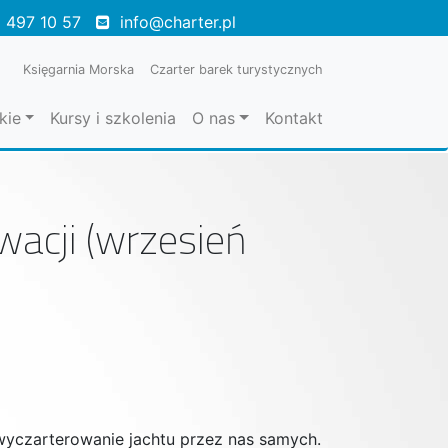
 497 10 57
info@charter.pl
Księgarnia Morska
Czarter barek turystycznych
kie
Kursy i szkolenia
O nas
Kontakt
acji (wrzesień
wyczarterowanie jachtu przez nas samych.