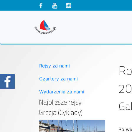
Ro
Rejsy za nami
Czartery za nami
20
Wydarzenia za nami
Najbliższe rejsy
Gal
Grecja (Cyklady)
Po wi