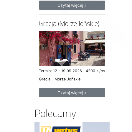
Czytaj więcej »
Grecja (Morze Jońskie)
Termin: 12 - 19.09.2026
4200 zł/os
Grecja - Morze Jońskie
Czytaj więcej »
Polecamy