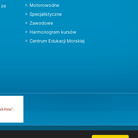
Motorowodne
y za
Specjalistyczne
Zawodowe
Harmonogram kursów
Centrum Edukacji Morskiej