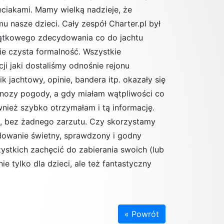
eciakami. Mamy wielką nadzieje, że
 nasze dzieci. Cały zespół Charter.pl był
ątkowego zdecydowania co do jachtu
ie czysta formalność. Wszystkie
ji jaki dostaliśmy odnośnie rejonu
 jachtowy, opinie, bandera itp. okazały się
nozy pogody, a gdy miałam wątpliwości co
nież szybko otrzymałam i tą informację.
ko, bez żadnego zarzutu. Czy skorzystamy
cydowanie świetny, sprawdzony i godny
ystkich zachęcić do zabierania swoich (lub
e tylko dla dzieci, ale też fantastyczny
« Powrót