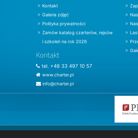
Kontakt
Zap
Galeria zdjęć
Nas
Polityka prywatności
Nas
Zamów katalog czarterów, rejsów
Las
i szkoleń na rok 2026
Prz
Gal
Kontakt
tel. +48 33 497 10 57
www.charter.pl
info@charter.pl