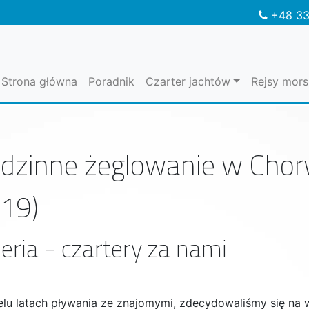
+48 33
Strona główna
Poradnik
Czarter jachtów
Rejsy mors
dzinne żeglowanie w Chorw
19)
eria - czartery za nami
elu latach pływania ze znajomymi, zdecydowaliśmy się na 