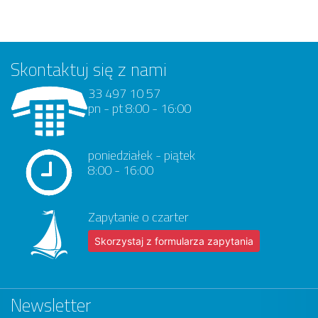
Skontaktuj się z nami
33 497 10 57
pn - pt 8:00 - 16:00
poniedziałek - piątek
8:00 - 16:00
Zapytanie o czarter
Skorzystaj z formularza zapytania
Newsletter