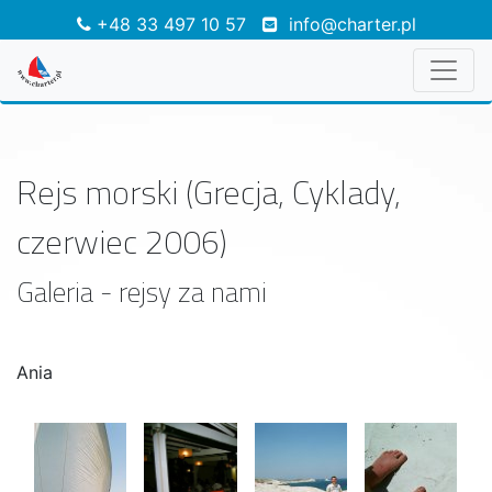
+48 33 497 10 57
info@charter.pl
Rejs morski (Grecja, Cyklady,
czerwiec 2006)
Galeria - rejsy za nami
Ania