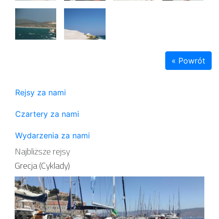
« Powrót
Rejsy za nami
Czartery za nami
Wydarzenia za nami
Najbliższe rejsy
Grecja (Cyklady)