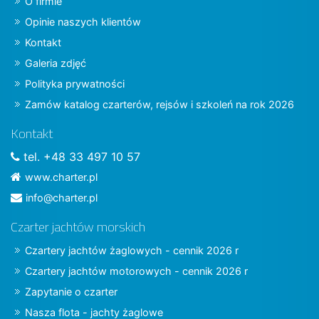
O firmie
Opinie naszych klientów
Kontakt
Galeria zdjęć
Polityka prywatności
Zamów katalog czarterów, rejsów i szkoleń na rok 2026
Kontakt
tel. +48 33 497 10 57
www.charter.pl
info@charter.pl
Czarter jachtów morskich
Czartery jachtów żaglowych - cennik 2026 r
Czartery jachtów motorowych - cennik 2026 r
Zapytanie o czarter
Nasza flota - jachty żaglowe