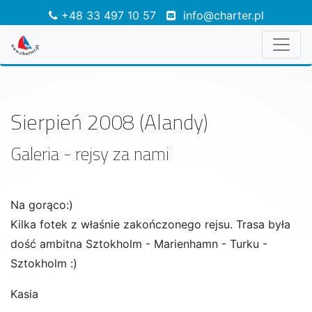
+48 33 497 10 57
info@charter.pl
Sierpień 2008 (Alandy)
Galeria - rejsy za nami
Na gorąco:)
Kilka fotek z właśnie zakończonego rejsu. Trasa była
dość ambitna Sztokholm - Marienhamn - Turku -
Sztokholm :)
Kasia