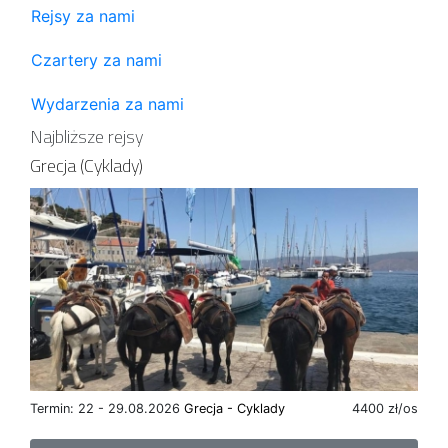
Rejsy za nami
Czartery za nami
Wydarzenia za nami
Najbliższe rejsy
Grecja (Cyklady)
Termin: 22 - 29.08.2026
Grecja - Cyklady
4400 zł/os