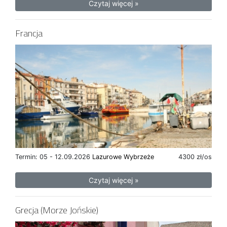
Czytaj więcej »
Francja
Termin: 05 - 12.09.2026
Lazurowe Wybrzeże
4300 zł/os
Czytaj więcej »
Grecja (Morze Jońskie)