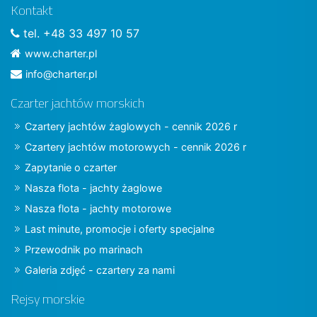
Kontakt
tel. +48 33 497 10 57
www.charter.pl
info@charter.pl
Czarter jachtów morskich
Czartery jachtów żaglowych - cennik 2026 r
Czartery jachtów motorowych - cennik 2026 r
Zapytanie o czarter
Nasza flota - jachty żaglowe
Nasza flota - jachty motorowe
Last minute, promocje i oferty specjalne
Przewodnik po marinach
Galeria zdjęć - czartery za nami
Rejsy morskie