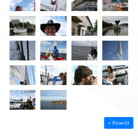
« Powrót