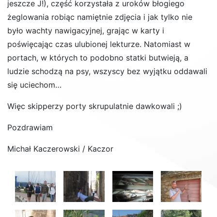
jeszcze J!), część korzystała z uroków błogiego
żeglowania robiąc namiętnie zdjęcia i jak tylko nie
było wachty nawigacyjnej, grając w karty i
poświęcając czas ulubionej lekturze. Natomiast w
portach, w których to podobno statki butwieją, a
ludzie schodzą na psy, wszyscy bez wyjątku oddawali
się uciechom…
Więc skipperzy porty skrupulatnie dawkowali ;)
Pozdrawiam
Michał Kaczerowski / Kaczor