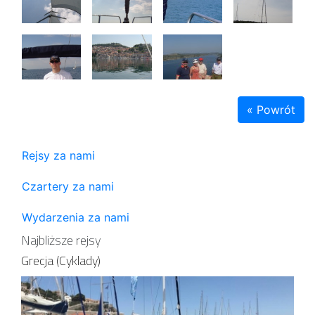
« Powrót
Rejsy za nami
Czartery za nami
Wydarzenia za nami
Najbliższe rejsy
Grecja (Cyklady)