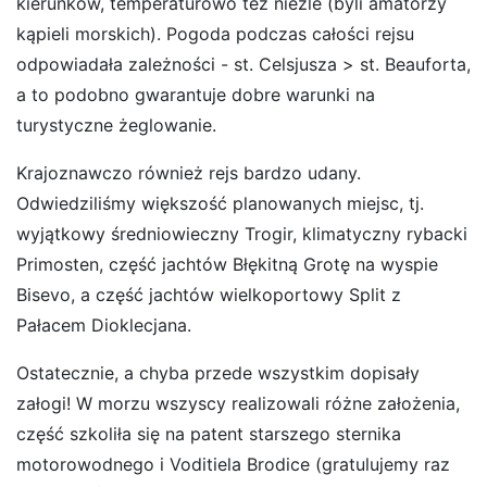
kierunków, temperaturowo też nieźle (byli amatorzy
kąpieli morskich). Pogoda podczas całości rejsu
odpowiadała zależności - st. Celsjusza > st. Beauforta,
a to podobno gwarantuje dobre warunki na
turystyczne żeglowanie.
Krajoznawczo również rejs bardzo udany.
Odwiedziliśmy większość planowanych miejsc, tj.
wyjątkowy średniowieczny Trogir, klimatyczny rybacki
Primosten, część jachtów Błękitną Grotę na wyspie
Bisevo, a część jachtów wielkoportowy Split z
Pałacem Dioklecjana.
Ostatecznie, a chyba przede wszystkim dopisały
załogi! W morzu wszyscy realizowali różne założenia,
część szkoliła się na patent starszego sternika
motorowodnego i Voditiela Brodice (gratulujemy raz