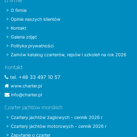
O firmie
O firmie
Opinie naszych klientów
Kontakt
Galeria zdjęć
Polityka prywatności
Zamów katalog czarterów, rejsów i szkoleń na rok 2026
Kontakt
tel. +48 33 497 10 57
www.charter.pl
info@charter.pl
Czarter jachtów morskich
Czartery jachtów żaglowych - cennik 2026 r
Czartery jachtów motorowych - cennik 2026 r
Zapytanie o czarter