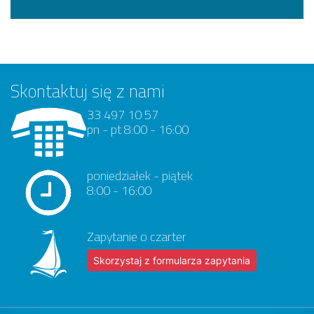
Skontaktuj się z nami
33 497 10 57
pn - pt 8:00 - 16:00
poniedziałek - piątek
8:00 - 16:00
Zapytanie o czarter
Skorzystaj z formularza zapytania