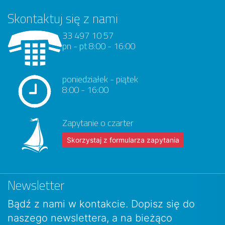
Skontaktuj się z nami
33 497 10 57
pn - pt 8:00 - 16:00
poniedziałek - piątek
8:00 - 16:00
Zapytanie o czarter
Skorzystaj z formularza zapytania
Newsletter
Bądź z nami w kontakcie. Dopisz się do
naszego newslettera, a na bieżąco