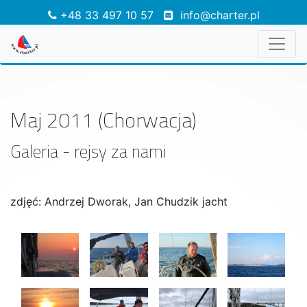
+48 33 497 10 57
info@charter.pl
Maj 2011 (Chorwacja)
Galeria - rejsy za nami
zdjęć: Andrzej Dworak, Jan Chudzik jacht