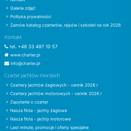
Galeria zdjęć
Polityka prywatności
Zamów katalog czarterów, rejsów i szkoleń na rok 2026
Kontakt
tel. +48 33 497 10 57
www.charter.pl
info@charter.pl
Czarter jachtów morskich
Czartery jachtów żaglowych - cennik 2026 r
Czartery jachtów motorowych - cennik 2026 r
Zapytanie o czarter
Nasza flota - jachty żaglowe
Nasza flota - jachty motorowe
Last minute, promocje i oferty specjalne