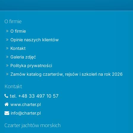
O firmie
O firmie
Opinie naszych klientów
Kontakt
Galeria zdjęć
Polityka prywatności
Zamów katalog czarterów, rejsów i szkoleń na rok 2026
Kontakt
tel. +48 33 497 10 57
www.charter.pl
info@charter.pl
Czarter jachtów morskich