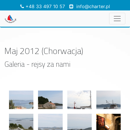
+48 33 497 10 57
info@charter.pl
Maj 2012 (Chorwacja)
Galeria - rejsy za nami