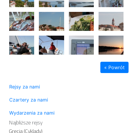
« Powrót
Rejsy za nami
Czartery za nami
Wydarzenia za nami
Najbliższe rejsy
Grecja (Cyklady)