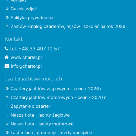
Galeria zdjęć
Polityka prywatności
Zamów katalog czarterów, rejsów i szkoleń na rok 2026
Kontakt
tel. +48 33 497 10 57
www.charter.pl
info@charter.pl
Czarter jachtów morskich
Czartery jachtów żaglowych - cennik 2026 r
Czartery jachtów motorowych - cennik 2026 r
Zapytanie o czarter
Nasza flota - jachty żaglowe
Nasza flota - jachty motorowe
Last minute, promocje i oferty specjalne