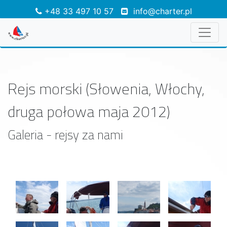
+48 33 497 10 57
info@charter.pl
Rejs morski (Słowenia, Włochy,
druga połowa maja 2012)
Galeria - rejsy za nami