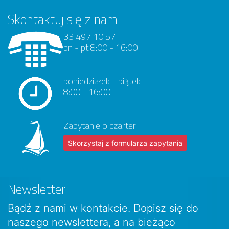
Skontaktuj się z nami
33 497 10 57
pn - pt 8:00 - 16:00
poniedziałek - piątek
8:00 - 16:00
Zapytanie o czarter
Skorzystaj z formularza zapytania
Newsletter
Bądź z nami w kontakcie. Dopisz się do
naszego newslettera, a na bieżąco