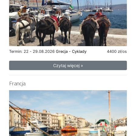
Termin: 22 - 29.08.2026
Grecja - Cyklady
4400 zł/os
Czytaj więcej »
Francja