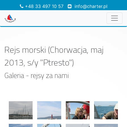
+48 33 497 10 57
info@charter.pl
Rejs morski (Chorwacja, maj
2013, s/y "Ptresto")
Galeria - rejsy za nami