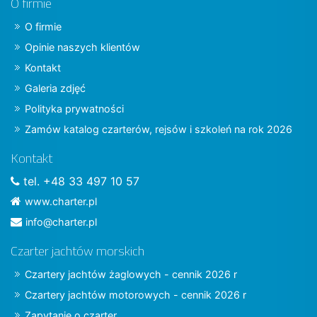
O firmie
O firmie
Opinie naszych klientów
Kontakt
Galeria zdjęć
Polityka prywatności
Zamów katalog czarterów, rejsów i szkoleń na rok 2026
Kontakt
tel. +48 33 497 10 57
www.charter.pl
info@charter.pl
Czarter jachtów morskich
Czartery jachtów żaglowych - cennik 2026 r
Czartery jachtów motorowych - cennik 2026 r
Zapytanie o czarter