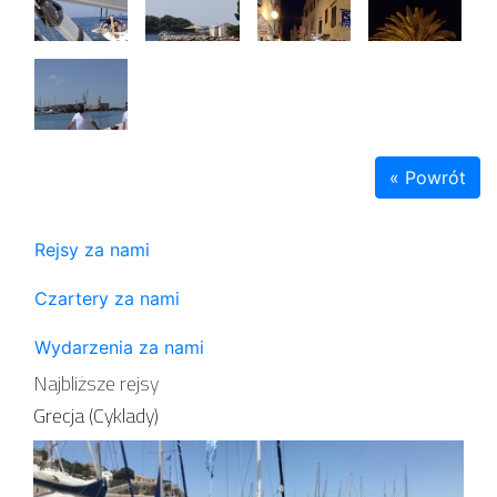
« Powrót
Rejsy za nami
Czartery za nami
Wydarzenia za nami
Najbliższe rejsy
Grecja (Cyklady)