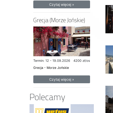
Czytaj więcej »
Grecja (Morze Jońskie)
Termin: 12 - 19.09.2026
4200 zł/os
Grecja - Morze Jońskie
Czytaj więcej »
Polecamy