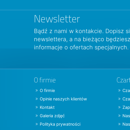
Newsletter
Bądź z nami w kontakcie. Dopisz s
newslettera, a na bieżąco będzie
informacje o ofertach specjalnych.
O firmie
Czar
O firmie
Cza
Opinie naszych klientów
Cza
Kontakt
Zap
Galeria zdjęć
Nas
Polityka prywatności
Nas