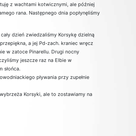
tuję z wachtami kotwicznymi, ale później
 samego rana. Następnego dnia popłynęliśmy
 cały dzień zwiedzaliśmy Korsykę dzielną
 przepiękna, a jej Pd-zach. kraniec wręcz
e w zatoce Pinarellu. Drugi nocny
czyliśmy jeszcze raz na Elbie w
m słońca.
rowodniackiego pływania przy zupełnie
wybrzeża Korsyki, ale to zostawiamy na