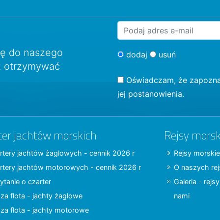
ię do naszego
dodaj
usuń
sz otrzymywać
Oświadczam, że zapozna
jej postanowienia.
ter jachtów morskich
Rejsy morsk
rtery jachtów żaglowych - cennik 2026 r
Rejsy morskie
rtery jachtów motorowych - cennik 2026 r
O naszych re
ytanie o czarter
Galeria - rejs
za flota - jachty żaglowe
nami
za flota - jachty motorowe