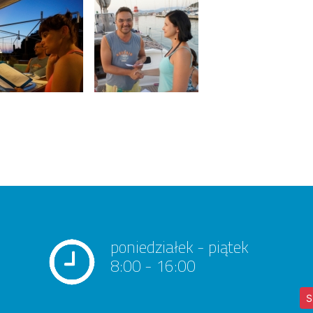
poniedziałek - piątek
8:00 - 16:00
S