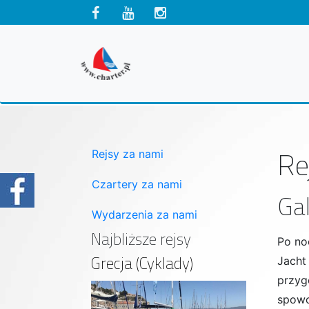
Re
Rejsy za nami
Czartery za nami
Gal
Wydarzenia za nami
Najbliższe rejsy
Po no
Grecja (Cyklady)
Jacht
przyg
spowo