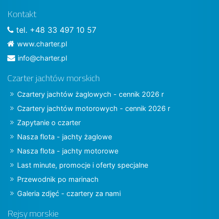
Kontakt
tel. +48 33 497 10 57
www.charter.pl
info@charter.pl
Czarter jachtów morskich
Czartery jachtów żaglowych - cennik 2026 r
Czartery jachtów motorowych - cennik 2026 r
Zapytanie o czarter
Nasza flota - jachty żaglowe
Nasza flota - jachty motorowe
Last minute, promocje i oferty specjalne
Przewodnik po marinach
Galeria zdjęć - czartery za nami
Rejsy morskie