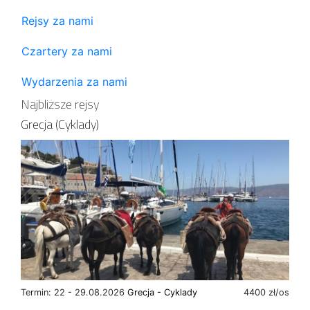
Rejsy za nami
Czartery za nami
Wydarzenia za nami
Najbliższe rejsy
Grecja (Cyklady)
Termin: 22 - 29.08.2026
Grecja - Cyklady
4400 zł/os