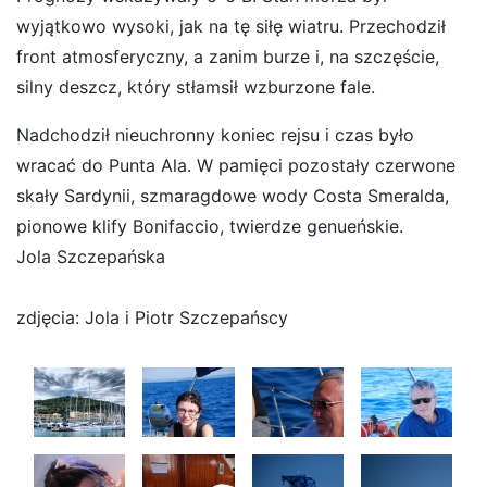
wyjątkowo wysoki, jak na tę siłę wiatru. Przechodził
front atmosferyczny, a zanim burze i, na szczęście,
silny deszcz, który stłamsił wzburzone fale.
Nadchodził nieuchronny koniec rejsu i czas było
wracać do Punta Ala. W pamięci pozostały czerwone
skały Sardynii, szmaragdowe wody Costa Smeralda,
pionowe klify Bonifaccio, twierdze genueńskie.
Jola Szczepańska
zdjęcia: Jola i Piotr Szczepańscy