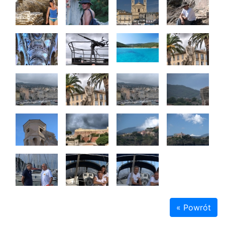
« Powrót