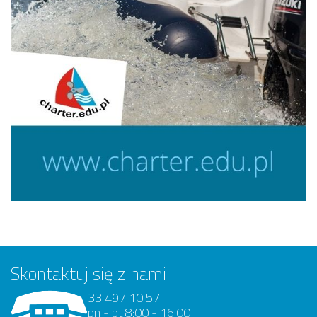
Skontaktuj się z nami
33 497 10 57
pn - pt 8:00 - 16:00