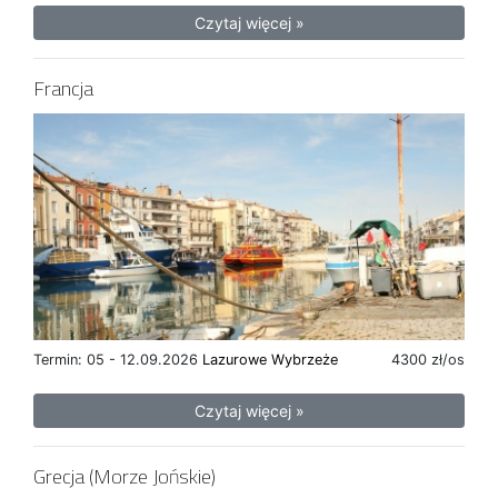
Czytaj więcej »
Francja
Termin: 05 - 12.09.2026
Lazurowe Wybrzeże
4300 zł/os
Czytaj więcej »
Grecja (Morze Jońskie)