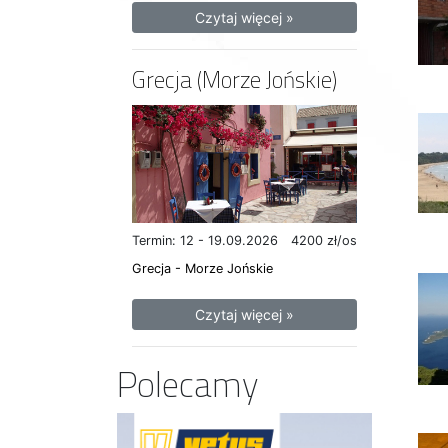
Czytaj więcej »
Grecja (Morze Jońskie)
Termin: 12 - 19.09.2026
4200 zł/os
Grecja - Morze Jońskie
Czytaj więcej »
Polecamy