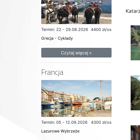
Katar
Termin: 22 - 29.08.2026
4400 zł/os
Grecja - Cyklady
Czytaj więcej »
Francja
Termin: 05 - 12.09.2026
4300 zł/os
Lazurowe Wybrzeże