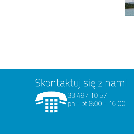
Skontaktuj się z nami
33 497 10 57
pn - pt 8:00 - 16:00