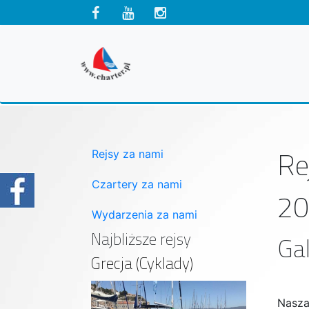
Re
Rejsy za nami
Czartery za nami
20
Wydarzenia za nami
Najbliższe rejsy
Gal
Grecja (Cyklady)
Nasza 