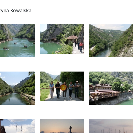
zyna Kowalska