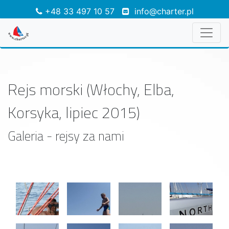
+48 33 497 10 57
info@charter.pl
Rejs morski (Włochy, Elba,
Korsyka, lipiec 2015)
Galeria - rejsy za nami