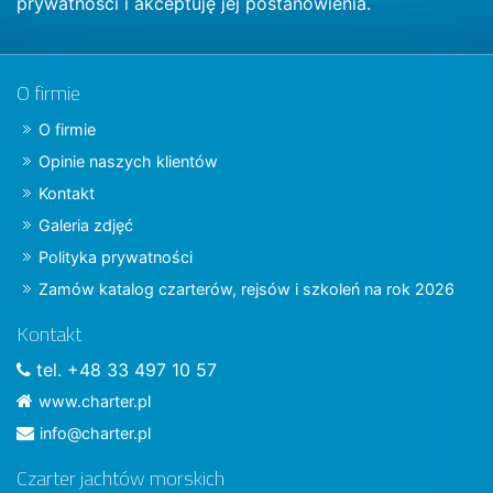
prywatności
i akceptuję jej postanowienia.
O firmie
O firmie
Opinie naszych klientów
Kontakt
Galeria zdjęć
Polityka prywatności
Zamów katalog czarterów, rejsów i szkoleń na rok 2026
Kontakt
tel. +48 33 497 10 57
www.charter.pl
info@charter.pl
Czarter jachtów morskich