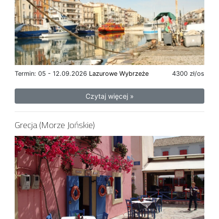
Termin: 05 - 12.09.2026
Lazurowe Wybrzeże
4300 zł/os
Czytaj więcej »
Grecja (Morze Jońskie)