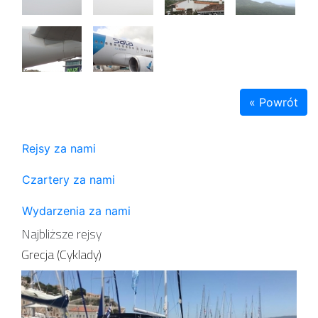
« Powrót
Rejsy za nami
Czartery za nami
Wydarzenia za nami
Najbliższe rejsy
Grecja (Cyklady)