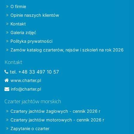
O firmie
Opinie naszych klientów
Kontakt
Galeria zdjęć
Polityka prywatności
Zamów katalog czarterów, rejsów i szkoleń na rok 2026
Kontakt
tel. +48 33 497 10 57
www.charter.pl
info@charter.pl
Czarter jachtów morskich
Czartery jachtów żaglowych - cennik 2026 r
Czartery jachtów motorowych - cennik 2026 r
Zapytanie o czarter