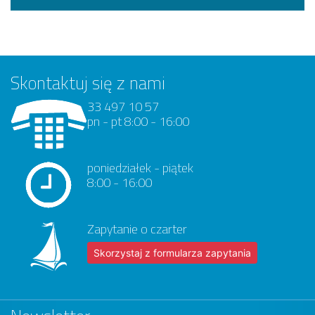
Skontaktuj się z nami
33 497 10 57
pn - pt 8:00 - 16:00
poniedziałek - piątek
8:00 - 16:00
Zapytanie o czarter
Skorzystaj z formularza zapytania