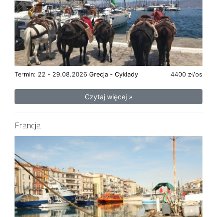
Termin: 22 - 29.08.2026
Grecja - Cyklady
4400 zł/os
Czytaj więcej »
Francja