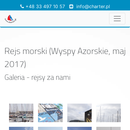
+48 33 497 10 57
info@charter.pl
Rejs morski (Wyspy Azorskie, maj
2017)
Galeria - rejsy za nami