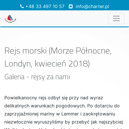
+48 33 497 10 57
info@charter.pl
Rejs morski (Morze Północne,
Londyn, kwiecień 2018)
Galeria - rejsy za nami
Powielkanocny rejs odbył się przy nad wyraz
delikatnych warunkach pogodowych. Po dotarciu do
zaprzyjaźnionej mariny w Lemmer i zaokrętowaniu
niezwłocznie wyruszyliśmy by przebyć jak najszybciej