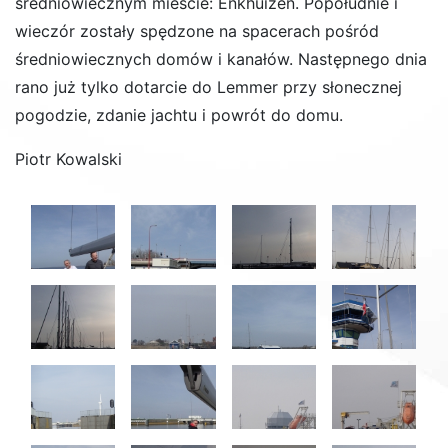
średniowiecznym mieście: Enkhuizen. Popołudnie i
wieczór zostały spędzone na spacerach pośród
średniowiecznych domów i kanałów. Następnego dnia
rano już tylko dotarcie do Lemmer przy słonecznej
pogodzie, zdanie jachtu i powrót do domu.
Piotr Kowalski