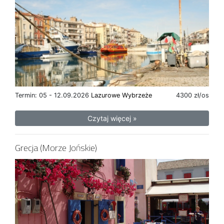
Termin: 05 - 12.09.2026
Lazurowe Wybrzeże
4300 zł/os
Czytaj więcej »
Grecja (Morze Jońskie)