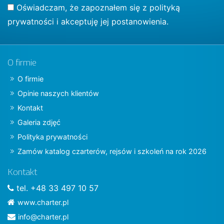
Oświadczam, że zapoznałem się z
polityką
prywatności
i akceptuję jej postanowienia.
O firmie
O firmie
Opinie naszych klientów
Kontakt
Galeria zdjęć
Polityka prywatności
Zamów katalog czarterów, rejsów i szkoleń na rok 2026
Kontakt
tel. +48 33 497 10 57
www.charter.pl
info@charter.pl