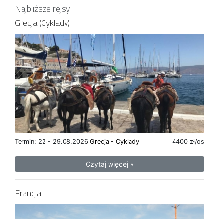
Najbliższe rejsy
Grecja (Cyklady)
Termin: 22 - 29.08.2026
Grecja - Cyklady
4400 zł/os
Czytaj więcej »
Francja