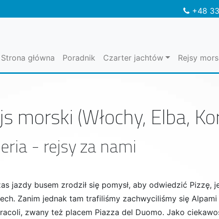
+48 33
Strona główna
Poradnik
Czarter jachtów
Rejsy mors
js morski (Włochy, Elba, K
eria - rejsy za nami
as jazdy busem zrodził się pomysł, aby odwiedzić Pizzę, j
ech. Zanim jednak tam trafiliśmy zachwyciliśmy się Alpami 
iracoli, zwany też placem Piazza del Duomo. Jako ciekawo