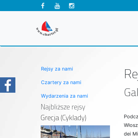
Re
Rejsy za nami
Czartery za nami
Gal
Wydarzenia za nami
Najbliższe rejsy
Grecja (Cyklady)
Podcz
Włosz
dei M