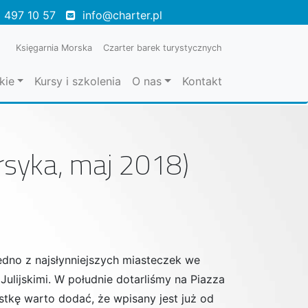
 497 10 57
info@charter.pl
Księgarnia Morska
Czarter barek turystycznych
kie
Kursy i szkolenia
O nas
Kontakt
orsyka, maj 2018)
edno z najsłynniejszych miasteczek we
Julijskimi. W południe dotarliśmy na Piazza
stkę warto dodać, że wpisany jest już od