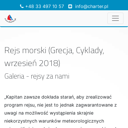
+48 33 497 10 57
info@charter.pl
Rejs morski (Grecja, Cyklady,
wrzesień 2018)
Galeria - rejsy za nami
„Kapitan zawsze dokłada starań, aby zrealizować
program rejsu, nie jest to jednak zagwarantowane z
uwagi na możliwość wystąpienia skrajnie
niekorzystnych warunków meteorologicznych