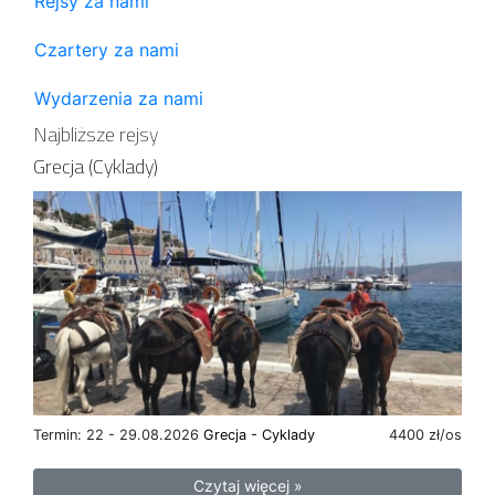
Rejsy za nami
Czartery za nami
Wydarzenia za nami
Najbliższe rejsy
Grecja (Cyklady)
Termin: 22 - 29.08.2026
Grecja - Cyklady
4400 zł/os
Czytaj więcej »