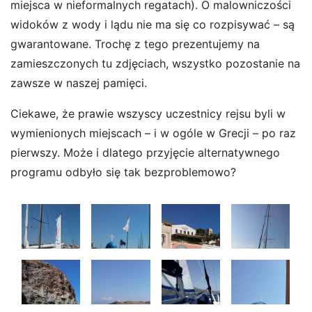
miejsca w nieformalnych regatach). O malowniczości
widoków z wody i lądu nie ma się co rozpisywać – są
gwarantowane. Trochę z tego prezentujemy na
zamieszczonych tu zdjęciach, wszystko pozostanie na
zawsze w naszej pamięci.
Ciekawe, że prawie wszyscy uczestnicy rejsu byli w
wymienionych miejscach – i w ogóle w Grecji – po raz
pierwszy. Może i dlatego przyjęcie alternatywnego
programu odbyło się tak bezproblemowo?