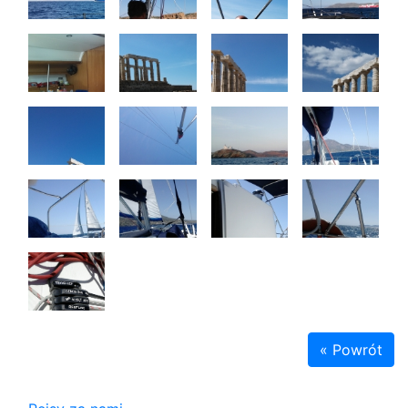
« Powrót