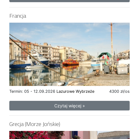
Francja
Termin: 05 - 12.09.2026
Lazurowe Wybrzeże
4300 zł/os
Czytaj więcej »
Grecja (Morze Jońskie)