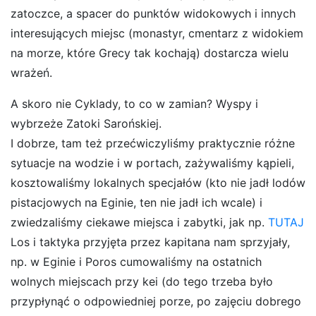
zatoczce, a spacer do punktów widokowych i innych
interesujących miejsc (monastyr, cmentarz z widokiem
na morze, które Grecy tak kochają) dostarcza wielu
wrażeń.
A skoro nie Cyklady, to co w zamian? Wyspy i
wybrzeże Zatoki Sarońskiej.
I dobrze, tam też przećwiczyliśmy praktycznie różne
sytuacje na wodzie i w portach, zażywaliśmy kąpieli,
kosztowaliśmy lokalnych specjałów (kto nie jadł lodów
pistacjowych na Eginie, ten nie jadł ich wcale) i
zwiedzaliśmy ciekawe miejsca i zabytki, jak np.
TUTAJ
Los i taktyka przyjęta przez kapitana nam sprzyjały,
np. w Eginie i Poros cumowaliśmy na ostatnich
wolnych miejscach przy kei (do tego trzeba było
przypłynąć o odpowiedniej porze, po zajęciu dobrego