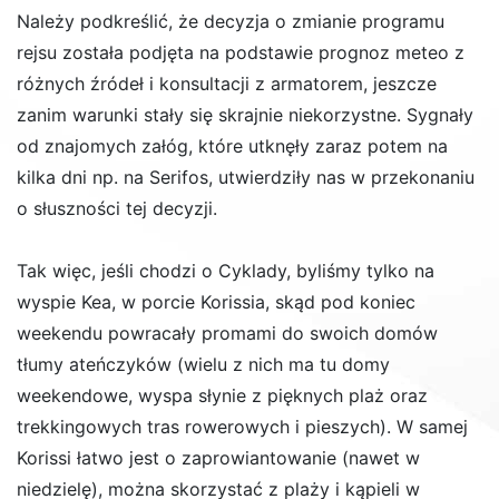
Należy podkreślić, że decyzja o zmianie programu
rejsu została podjęta na podstawie prognoz meteo z
różnych źródeł i konsultacji z armatorem, jeszcze
zanim warunki stały się skrajnie niekorzystne. Sygnały
od znajomych załóg, które utknęły zaraz potem na
kilka dni np. na Serifos, utwierdziły nas w przekonaniu
o słuszności tej decyzji.
Tak więc, jeśli chodzi o Cyklady, byliśmy tylko na
wyspie Kea, w porcie Korissia, skąd pod koniec
weekendu powracały promami do swoich domów
tłumy ateńczyków (wielu z nich ma tu domy
weekendowe, wyspa słynie z pięknych plaż oraz
trekkingowych tras rowerowych i pieszych). W samej
Korissi łatwo jest o zaprowiantowanie (nawet w
niedzielę), można skorzystać z plaży i kąpieli w