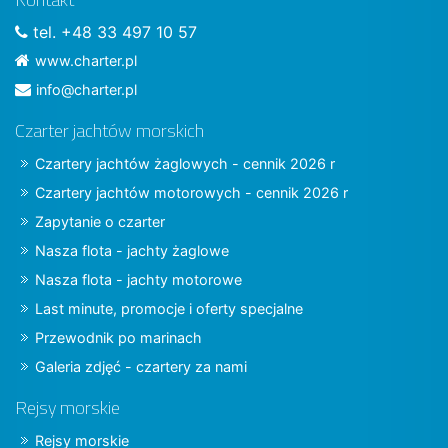
tel. +48 33 497 10 57
www.charter.pl
info@charter.pl
Czarter jachtów morskich
Czartery jachtów żaglowych - cennik 2026 r
Czartery jachtów motorowych - cennik 2026 r
Zapytanie o czarter
Nasza flota - jachty żaglowe
Nasza flota - jachty motorowe
Last minute, promocje i oferty specjalne
Przewodnik po marinach
Galeria zdjęć - czartery za nami
Rejsy morskie
Rejsy morskie