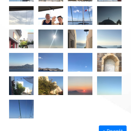
« Powrót