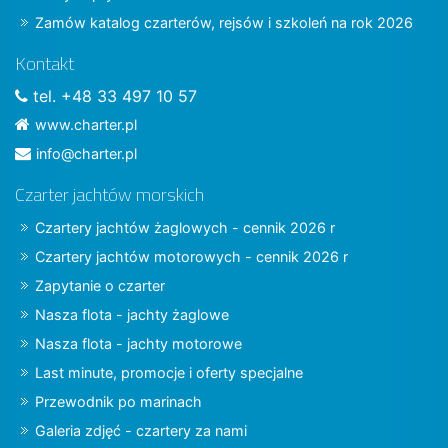
Zamów katalog czarterów, rejsów i szkoleń na rok 2026
Kontakt
tel. +48 33 497 10 57
www.charter.pl
info@charter.pl
Czarter jachtów morskich
Czartery jachtów żaglowych - cennik 2026 r
Czartery jachtów motorowych - cennik 2026 r
Zapytanie o czarter
Nasza flota - jachty żaglowe
Nasza flota - jachty motorowe
Last minute, promocje i oferty specjalne
Przewodnik po marinach
Galeria zdjęć - czartery za nami