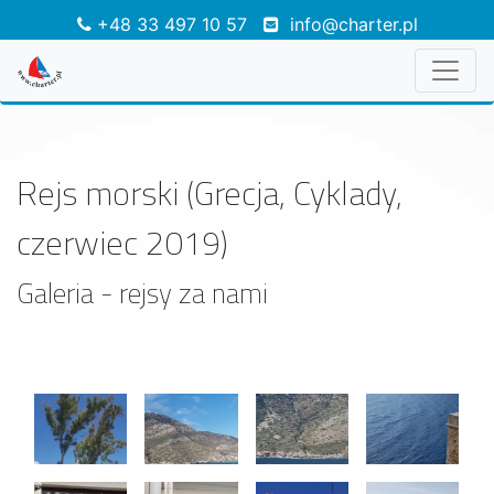
+48 33 497 10 57
info@charter.pl
Rejs morski (Grecja, Cyklady,
czerwiec 2019)
Galeria - rejsy za nami