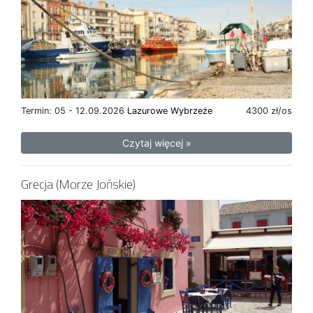
Termin: 05 - 12.09.2026
Lazurowe Wybrzeże
4300 zł/os
Czytaj więcej »
Grecja (Morze Jońskie)