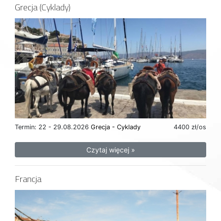
Grecja (Cyklady)
Termin: 22 - 29.08.2026
Grecja - Cyklady
4400 zł/os
Czytaj więcej »
Francja