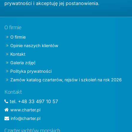
prywatności
i akceptuję jej postanowienia.
O firmie
O firmie
Opinie naszych klientów
Kontakt
Galeria zdjęć
Polityka prywatności
Zamów katalog czarterów, rejsów i szkoleń na rok 2026
Kontakt
tel. +48 33 497 10 57
www.charter.pl
info@charter.pl
Czarter jachtów morskich