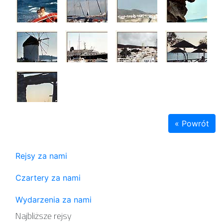
« Powrót
Rejsy za nami
Czartery za nami
Wydarzenia za nami
Najbliższe rejsy