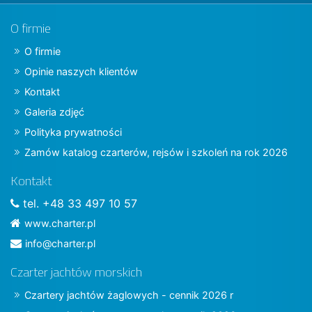
O firmie
O firmie
Opinie naszych klientów
Kontakt
Galeria zdjęć
Polityka prywatności
Zamów katalog czarterów, rejsów i szkoleń na rok 2026
Kontakt
tel. +48 33 497 10 57
www.charter.pl
info@charter.pl
Czarter jachtów morskich
Czartery jachtów żaglowych - cennik 2026 r