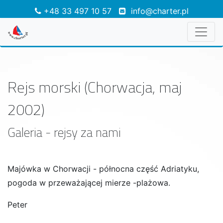
+48 33 497 10 57
info@charter.pl
Rejs morski (Chorwacja, maj
2002)
Galeria - rejsy za nami
Majówka w Chorwacji - północna część Adriatyku,
pogoda w przeważającej mierze -plażowa.
Peter