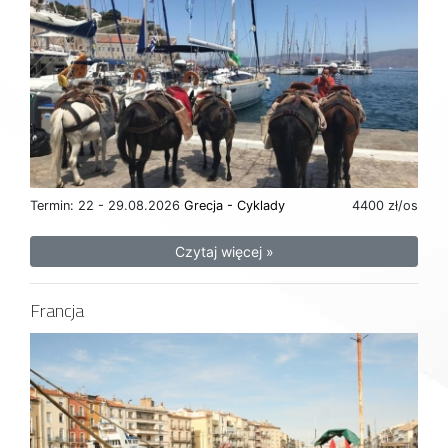
Termin: 22 - 29.08.2026
Grecja - Cyklady
4400 zł/os
Czytaj więcej »
Francja