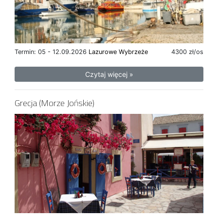
Termin: 05 - 12.09.2026
Lazurowe Wybrzeże
4300 zł/os
Czytaj więcej »
Grecja (Morze Jońskie)