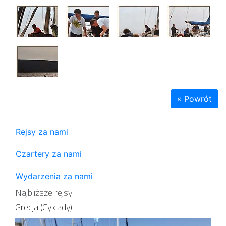
« Powrót
Rejsy za nami
Czartery za nami
Wydarzenia za nami
Najbliższe rejsy
Grecja (Cyklady)