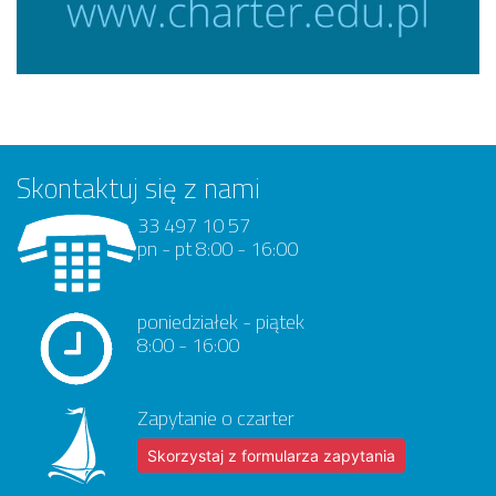
Skontaktuj się z nami
33 497 10 57
pn - pt 8:00 - 16:00
poniedziałek - piątek
8:00 - 16:00
Zapytanie o czarter
Skorzystaj z formularza zapytania