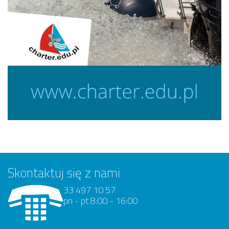
Skontaktuj się z nami
33 497 10 57
pn - pt 8:00 - 16:00