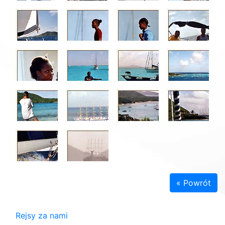
« Powrót
Rejsy za nami