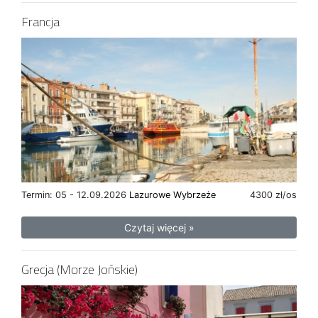
Francja
Termin: 05 - 12.09.2026
Lazurowe Wybrzeże
4300 zł/os
Czytaj więcej »
Grecja (Morze Jońskie)