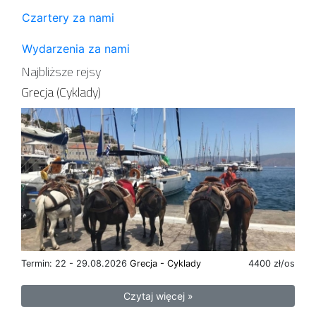
Czartery za nami
Wydarzenia za nami
Najbliższe rejsy
Grecja (Cyklady)
Termin: 22 - 29.08.2026
Grecja - Cyklady
4400 zł/os
Czytaj więcej »