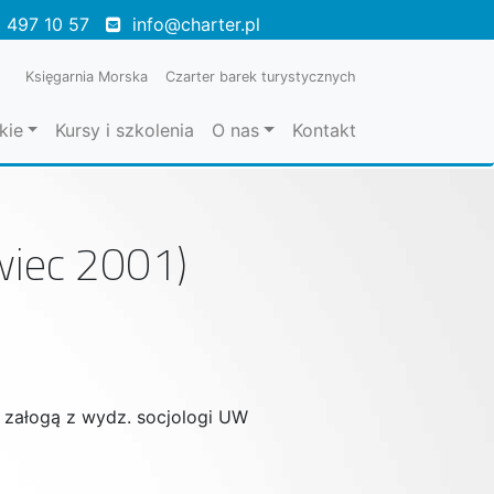
 497 10 57
info@charter.pl
Księgarnia Morska
Czarter barek turystycznych
kie
Kursy i szkolenia
O nas
Kontakt
wiec 2001)
z załogą z wydz. socjologi UW