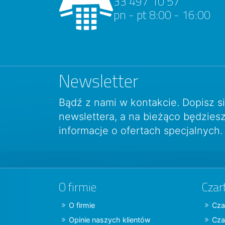
33 497 10 57
pn - pt 8:00 - 16:00
Newsletter
Bądź z nami w kontakcie. Dopisz s
newslettera, a na bieżąco będzie
informacje o ofertach specjalnych.
O firmie
Czar
O firmie
Cza
Opinie naszych klientów
Cza