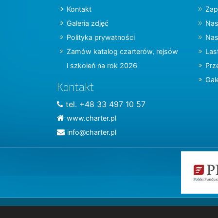
Kontakt
Zap
Galeria zdjęć
Nas
Polityka prywatności
Nas
Zamów katalog czarterów, rejsów
Las
i szkoleń na rok 2026
Prz
Gal
Kontakt
tel. +48 33 497 10 57
www.charter.pl
info@charter.pl