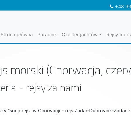
+48 33
Strona główna
Poradnik
Czarter jachtów
Rejsy mors
js morski (Chorwacja, czer
eria - rejsy za nami
szy "socjorejs" w Chorwacji - rejs Zadar-Dubrovnik-Zadar 