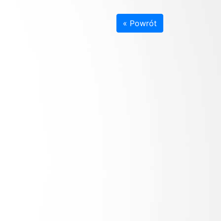
« Powrót