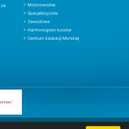
Motorowodne
y za
Specjalistyczne
Zawodowe
Harmonogram kursów
Centrum Edukacji Morskiej