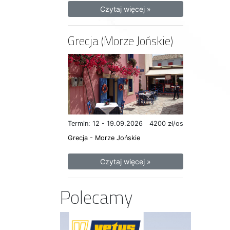
Czytaj więcej »
Grecja (Morze Jońskie)
Termin: 12 - 19.09.2026
4200 zł/os
Grecja - Morze Jońskie
Czytaj więcej »
Polecamy