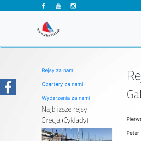
Re
Rejsy za nami
Czartery za nami
Gal
Wydarzenia za nami
Najbliższe rejsy
Grecja (Cyklady)
Pierw
Peter