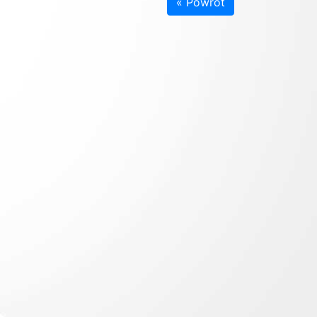
« Powrót