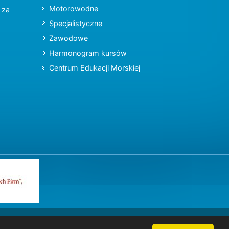
Motorowodne
y za
Specjalistyczne
Zawodowe
Harmonogram kursów
Centrum Edukacji Morskiej