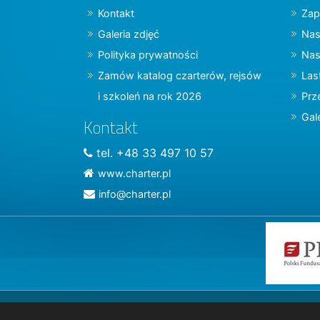
Kontakt
Zap
Galeria zdjęć
Nas
Polityka prywatności
Nas
Zamów katalog czarterów, rejsów
Las
i szkoleń na rok 2026
Prz
Gal
Kontakt
tel. +48 33 497 10 57
www.charter.pl
info@charter.pl