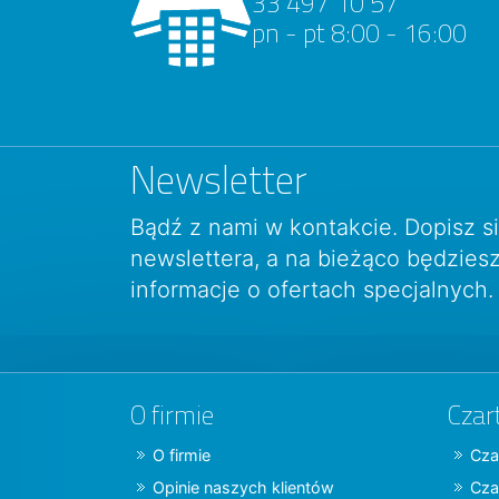
33 497 10 57
pn - pt 8:00 - 16:00
Newsletter
Bądź z nami w kontakcie. Dopisz s
newslettera, a na bieżąco będzie
informacje o ofertach specjalnych.
O firmie
Czar
O firmie
Cza
Opinie naszych klientów
Cza