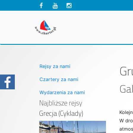
Gr
Rejsy za nami
Czartery za nami
Gal
Wydarzenia za nami
Najbliższe rejsy
Grecja (Cyklady)
Kolej
W dro
atmos