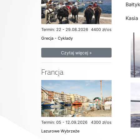
Bałtyk
Kasia
Termin: 22 - 29.08.2026
4400 zł/os
Grecja - Cyklady
Czytaj więcej »
Francja
Termin: 05 - 12.09.2026
4300 zł/os
Lazurowe Wybrzeże