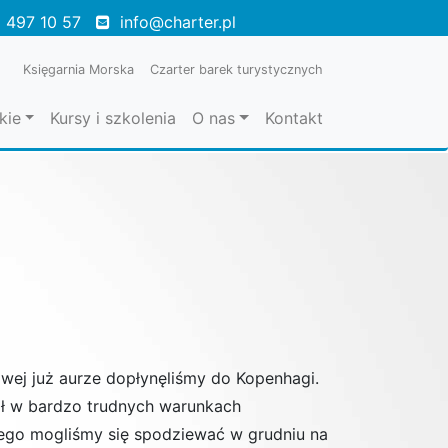
 497 10 57
info@charter.pl
Księgarnia Morska
Czarter barek turystycznych
kie
Kursy i szkolenia
O nas
Kontakt
mowej już aurze dopłynęliśmy do Kopenhagi.
ał w bardzo trudnych warunkach
zego mogliśmy się spodziewać w grudniu na