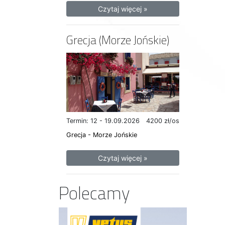
Czytaj więcej »
Grecja (Morze Jońskie)
Termin: 12 - 19.09.2026
4200 zł/os
Grecja - Morze Jońskie
Czytaj więcej »
Polecamy