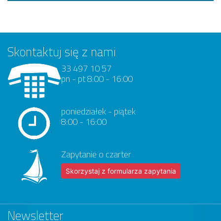
Skontaktuj się z nami
33 497 10 57
pn - pt 8:00 - 16:00
poniedziałek - piątek
8:00 - 16:00
Zapytanie o czarter
Skorzystaj z formularza zapytania
Newsletter