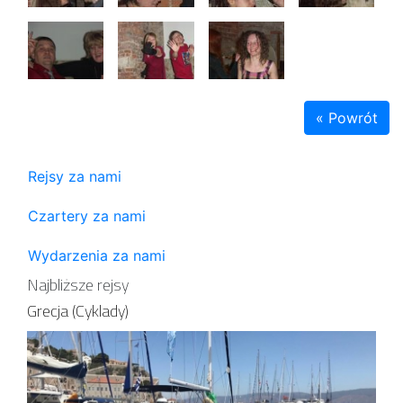
« Powrót
Rejsy za nami
Czartery za nami
Wydarzenia za nami
Najbliższe rejsy
Grecja (Cyklady)