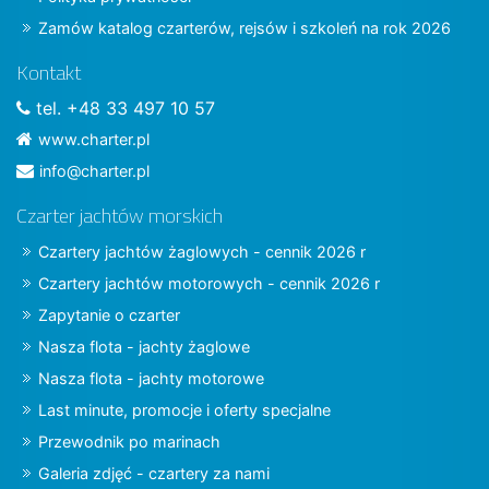
Zamów katalog czarterów, rejsów i szkoleń na rok 2026
Kontakt
tel. +48 33 497 10 57
www.charter.pl
info@charter.pl
Czarter jachtów morskich
Czartery jachtów żaglowych - cennik 2026 r
Czartery jachtów motorowych - cennik 2026 r
Zapytanie o czarter
Nasza flota - jachty żaglowe
Nasza flota - jachty motorowe
Last minute, promocje i oferty specjalne
Przewodnik po marinach
Galeria zdjęć - czartery za nami