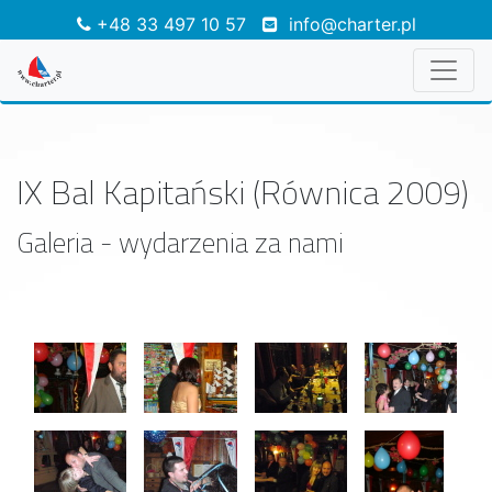
+48 33 497 10 57
info@charter.pl
IX Bal Kapitański (Równica 2009)
Galeria - wydarzenia za nami