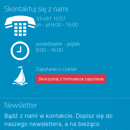
Skontaktuj się z nami
33 497 10 57
pn - pt 8:00 - 16:00
poniedziałek - piątek
8:00 - 16:00
Zapytanie o czarter
Skorzystaj z formularza zapytania
Newsletter
Bądź z nami w kontakcie. Dopisz się do
naszego newslettera, a na bieżąco