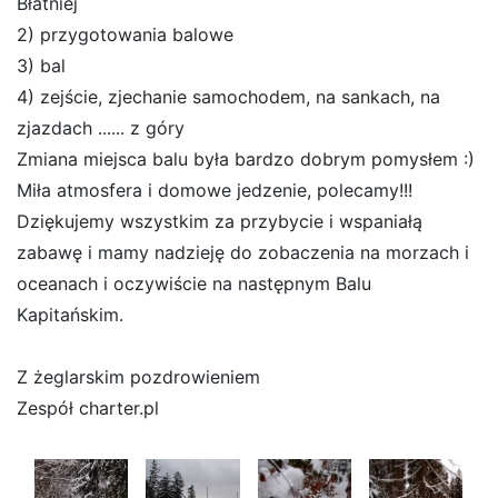
Błatniej
2) przygotowania balowe
3) bal
4) zejście, zjechanie samochodem, na sankach, na
zjazdach ...... z góry
Zmiana miejsca balu była bardzo dobrym pomysłem :)
Miła atmosfera i domowe jedzenie, polecamy!!!
Dziękujemy wszystkim za przybycie i wspaniałą
zabawę i mamy nadzieję do zobaczenia na morzach i
oceanach i oczywiście na następnym Balu
Kapitańskim.
Z żeglarskim pozdrowieniem
Zespół charter.pl