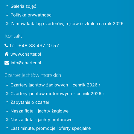
Galeria zdjęć
Polityka prywatności
Zamów katalog czarterów, rejsów i szkoleń na rok 2026
Kontakt
tel. +48 33 497 10 57
www.charter.pl
info@charter.pl
Czarter jachtów morskich
Czartery jachtów żaglowych - cennik 2026 r
Czartery jachtów motorowych - cennik 2026 r
Zapytanie o czarter
Nasza flota - jachty żaglowe
Nasza flota - jachty motorowe
Last minute, promocje i oferty specjalne