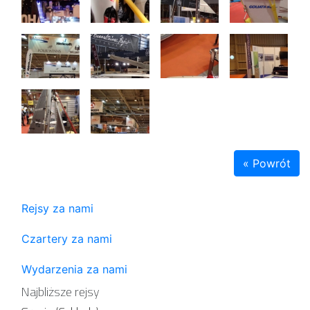
« Powrót
Rejsy za nami
Czartery za nami
Wydarzenia za nami
Najbliższe rejsy