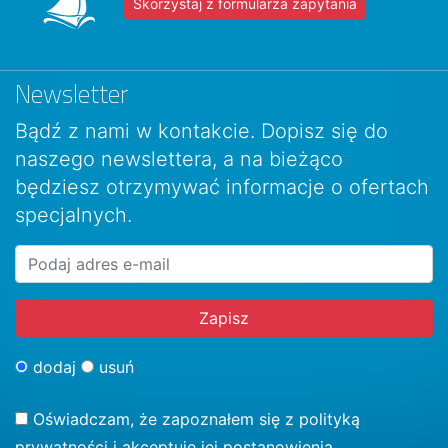
Skorzystaj z formularza zapytania
Newsletter
Bądź z nami w kontakcie. Dopisz się do
naszego newslettera, a na bieżąco
będziesz otrzymywać informacje o ofertach
specjalnych.
dodaj
usuń
Oświadczam, że zapoznałem się z
polityką
prywatności
i akceptuję jej postanowienia.