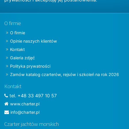
O firmie
O firmie
Opinie naszych klientów
Kontakt
Galeria zdjęć
Polityka prywatności
Zamów katalog czarterów, rejsów i szkoleń na rok 2026
Kontakt
tel. +48 33 497 10 57
www.charter.pl
info@charter.pl
Czarter jachtów morskich