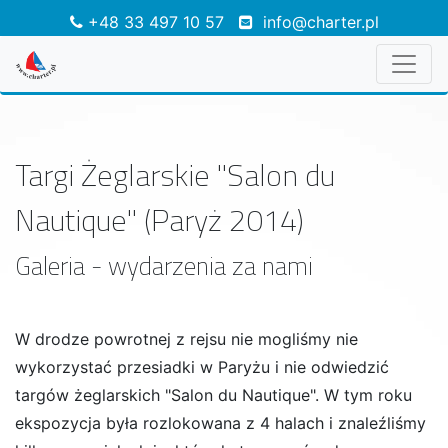
+48 33 497 10 57
info@charter.pl
Targi Żeglarskie "Salon du
Nautique" (Paryż 2014)
Galeria - wydarzenia za nami
W drodze powrotnej z rejsu nie mogliśmy nie
wykorzystać przesiadki w Paryżu i nie odwiedzić
targów żeglarskich "Salon du Nautique". W tym roku
ekspozycja była rozlokowana z 4 halach i znaleźliśmy