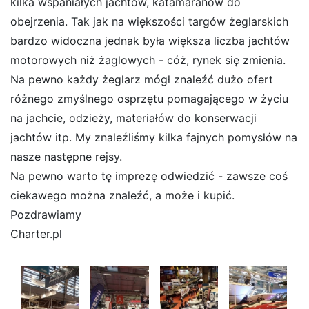
kilka wspaniałych jachtów, katamaranów do
obejrzenia. Tak jak na większości targów żeglarskich
bardzo widoczna jednak była większa liczba jachtów
motorowych niż żaglowych - cóż, rynek się zmienia.
Na pewno każdy żeglarz mógł znaleźć dużo ofert
różnego zmyślnego osprzętu pomagającego w życiu
na jachcie, odzieży, materiałów do konserwacji
jachtów itp. My znaleźliśmy kilka fajnych pomysłów na
nasze następne rejsy.
Na pewno warto tę imprezę odwiedzić - zawsze coś
ciekawego można znaleźć, a może i kupić.
Pozdrawiamy
Charter.pl