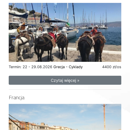
Termin: 22 - 29.08.2026
Grecja - Cyklady
4400 zł/os
Czytaj więcej »
Francja