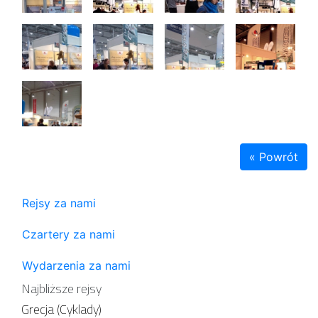
« Powrót
Rejsy za nami
Czartery za nami
Wydarzenia za nami
Najbliższe rejsy
Grecja (Cyklady)