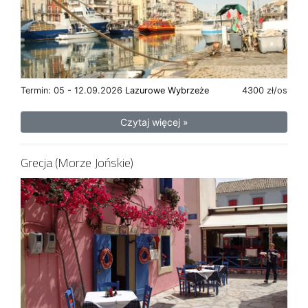
Termin: 05 - 12.09.2026
Lazurowe Wybrzeże
4300 zł/os
Czytaj więcej »
Grecja (Morze Jońskie)