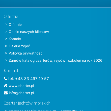
O firmie
O firmie
Opinie naszych klientów
Kontakt
Galeria zdjęć
Polityka prywatności
Zamów katalog czarterów, rejsów i szkoleń na rok 2026
Kontakt
tel. +48 33 497 10 57
www.charter.pl
info@charter.pl
Czarter jachtów morskich