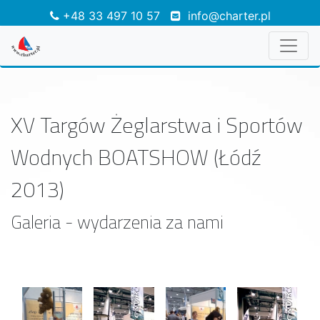
+48 33 497 10 57
info@charter.pl
XV Targów Żeglarstwa i Sportów
Wodnych BOATSHOW (Łódź
2013)
Galeria - wydarzenia za nami