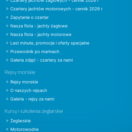
Czartery jachtów żaglowych - cennik 2026 r
Czartery jachtów motorowych - cennik 2026 r
Zapytanie o czarter
Nasza flota - jachty żaglowe
Nasza flota - jachty motorowe
Last minute, promocje i oferty specjalne
Przewodnik po marinach
Galeria zdjęć - czartery za nami
Rejsy morskie
Rejsy morskie
O naszych rejsach
Galeria - rejsy za nami
Kursy i szkolenia żeglarskie
Żeglarskie
Motorowodne