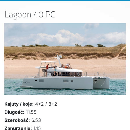
Lagoon 40 PC
Kajuty / koje:
4+2 / 8+2
Długość:
11.55
Szerokość:
6.53
Zanurzenie:
1.15