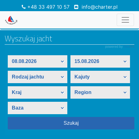
+48 33 497 10 57
info@charter.pl